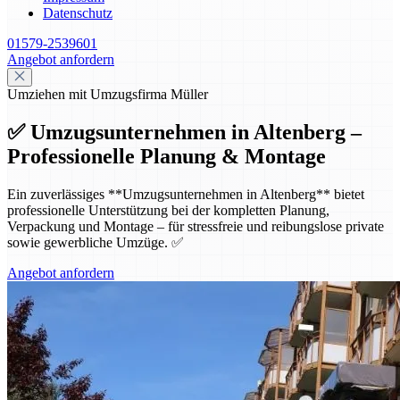
Datenschutz
01579-2539601
Angebot anfordern
Umziehen mit Umzugsfirma Müller
✅ Umzugsunternehmen in Altenberg –
Professionelle Planung & Montage
Ein zuverlässiges **Umzugsunternehmen in Altenberg** bietet
professionelle Unterstützung bei der kompletten Planung,
Verpackung und Montage – für stressfreie und reibungslose private
sowie gewerbliche Umzüge. ✅
Angebot anfordern