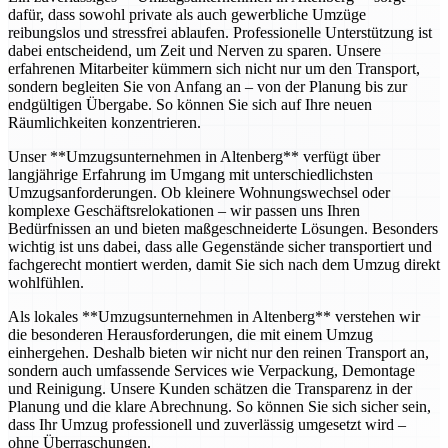
dafür, dass sowohl private als auch gewerbliche Umzüge
reibungslos und stressfrei ablaufen. Professionelle Unterstützung ist
dabei entscheidend, um Zeit und Nerven zu sparen. Unsere
erfahrenen Mitarbeiter kümmern sich nicht nur um den Transport,
sondern begleiten Sie von Anfang an – von der Planung bis zur
endgültigen Übergabe. So können Sie sich auf Ihre neuen
Räumlichkeiten konzentrieren.
Unser **Umzugsunternehmen in Altenberg** verfügt über
langjährige Erfahrung im Umgang mit unterschiedlichsten
Umzugsanforderungen. Ob kleinere Wohnungswechsel oder
komplexe Geschäftsrelokationen – wir passen uns Ihren
Bedürfnissen an und bieten maßgeschneiderte Lösungen. Besonders
wichtig ist uns dabei, dass alle Gegenstände sicher transportiert und
fachgerecht montiert werden, damit Sie sich nach dem Umzug direkt
wohlfühlen.
Als lokales **Umzugsunternehmen in Altenberg** verstehen wir
die besonderen Herausforderungen, die mit einem Umzug
einhergehen. Deshalb bieten wir nicht nur den reinen Transport an,
sondern auch umfassende Services wie Verpackung, Demontage
und Reinigung. Unsere Kunden schätzen die Transparenz in der
Planung und die klare Abrechnung. So können Sie sich sicher sein,
dass Ihr Umzug professionell und zuverlässig umgesetzt wird –
ohne Überraschungen.