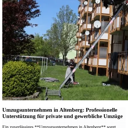
Umzugsunternehmen in Altenberg: Professionelle
Unterstützung für private und gewerbliche Umzüge
Ein zuverlässiges **Umzugsunternehmen in Altenberg** sorgt