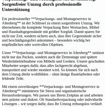
Sorgenfreier Umzug durch professionelle
Unterstützung
Ein professioneller **Verpackungs- und Montageservice in
Altenberg** ist der Schlüssel zu einem sorgenfreien Umzug. Wir
übernehmen die komplette Verpackung Ihrer Wertsachen, Möbel
und Haushaltsgegenstände mit größter Sorgfalt. Damit sparen Sie
nicht nur Zeit, sondern sichern auch, dass Ihre Gegenstände sicher
und beschädigungsfrei ankommen – besonders wichtig bei
empfindlichen oder wertvollen Objekten.
Unser **Verpackungs- und Montageservice in Altenberg** umfasst
nicht nur das Packen, sondern auch die Demontage und spätere
Wiederinbetriebnahme von Möbeln und Geräten. Unsere geschulten
Mitarbeiter sorgen dafür, dass alles fachgerecht abgebaut,
transportiert und wieder montiert wird. So können Sie sich nach
dem Umzug direkt wohlfühlen – ohne lästige Bastelarbeiten oder
fehlende Teile.
Mit einem zuverlässigen **Verpackungs- und Montageservice in
Altenberg** minimieren Sie Stress und organisatorische
Herausforderungen. Wir passen uns Ihrem Zeitplan an und arbeiten
stets präzise und diskret. Ob Standardverpackung oder individuelle
Lösungen – wir sorgen dafür, dass Ihr Umzug reibungslos verläuft