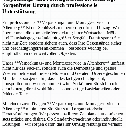
Sorgenfreier Umzug durch professionelle
Unterstützung
Ein professioneller **Verpackungs- und Montageservice in
Altenberg** ist der Schlüssel zu einem sorgenfreien Umzug. Wir
übernehmen die komplette Verpackung Ihrer Wertsachen, Möbel
und Haushaltsgegenstände mit größter Sorgfalt. Damit sparen Sie
nicht nur Zeit, sondern sichern auch, dass Ihre Gegenstände sicher
und beschädigungsfrei ankommen – besonders wichtig bei
empfindlichen oder wertvollen Objekten.
Unser **Verpackungs- und Montageservice in Altenberg** umfasst
nicht nur das Packen, sondern auch die Demontage und spätere
Wiederinbetriebnahme von Möbeln und Geräten. Unsere geschulten
Mitarbeiter sorgen dafür, dass alles fachgerecht abgebaut,
transportiert und wieder montiert wird. So können Sie sich nach
dem Umzug direkt wohlfühlen – ohne lästige Bastelarbeiten oder
fehlende Teile.
Mit einem zuverlässigen **Verpackungs- und Montageservice in
Altenberg** minimieren Sie Stress und organisatorische
Herausforderungen. Wir passen uns Ihrem Zeitplan an und arbeiten
stets präzise und diskret. Ob Standardverpackung oder individuelle
Lösungen – wir sorgen dafür, dass Ihr Umzug reibungslos verläuft