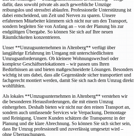
dafür, dass sowohl private als auch gewerbliche Umzüge
reibungslos und stressfrei ablaufen. Professionelle Unterstützung ist
dabei entscheidend, um Zeit und Nerven zu sparen. Unsere
erfahrenen Mitarbeiter kümmern sich nicht nur um den Transport,
sondern begleiten Sie von Anfang an – von der Planung bis zur
endgültigen Übergabe. So können Sie sich auf Ihre neuen
Räumlichkeiten konzentrieren.
Unser **Umzugsunternehmen in Altenberg** verfügt über
langjährige Erfahrung im Umgang mit unterschiedlichsten
Umzugsanforderungen. Ob kleinere Wohnungswechsel oder
komplexe Geschäftsrelokationen – wir passen uns Ihren
Bedürfnissen an und bieten maßgeschneiderte Lösungen. Besonders
wichtig ist uns dabei, dass alle Gegenstände sicher transportiert und
fachgerecht montiert werden, damit Sie sich nach dem Umzug direkt
wohlfühlen.
Als lokales **Umzugsunternehmen in Altenberg** verstehen wir
die besonderen Herausforderungen, die mit einem Umzug
einhergehen. Deshalb bieten wir nicht nur den reinen Transport an,
sondern auch umfassende Services wie Verpackung, Demontage
und Reinigung. Unsere Kunden schätzen die Transparenz in der
Planung und die klare Abrechnung. So können Sie sich sicher sein,
dass Ihr Umzug professionell und zuverlässig umgesetzt wird –
ohne Überraschungen.