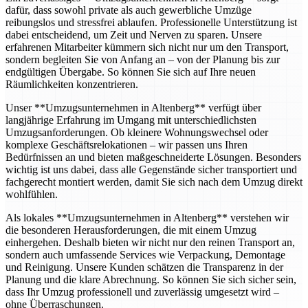
dafür, dass sowohl private als auch gewerbliche Umzüge
reibungslos und stressfrei ablaufen. Professionelle Unterstützung ist
dabei entscheidend, um Zeit und Nerven zu sparen. Unsere
erfahrenen Mitarbeiter kümmern sich nicht nur um den Transport,
sondern begleiten Sie von Anfang an – von der Planung bis zur
endgültigen Übergabe. So können Sie sich auf Ihre neuen
Räumlichkeiten konzentrieren.
Unser **Umzugsunternehmen in Altenberg** verfügt über
langjährige Erfahrung im Umgang mit unterschiedlichsten
Umzugsanforderungen. Ob kleinere Wohnungswechsel oder
komplexe Geschäftsrelokationen – wir passen uns Ihren
Bedürfnissen an und bieten maßgeschneiderte Lösungen. Besonders
wichtig ist uns dabei, dass alle Gegenstände sicher transportiert und
fachgerecht montiert werden, damit Sie sich nach dem Umzug direkt
wohlfühlen.
Als lokales **Umzugsunternehmen in Altenberg** verstehen wir
die besonderen Herausforderungen, die mit einem Umzug
einhergehen. Deshalb bieten wir nicht nur den reinen Transport an,
sondern auch umfassende Services wie Verpackung, Demontage
und Reinigung. Unsere Kunden schätzen die Transparenz in der
Planung und die klare Abrechnung. So können Sie sich sicher sein,
dass Ihr Umzug professionell und zuverlässig umgesetzt wird –
ohne Überraschungen.