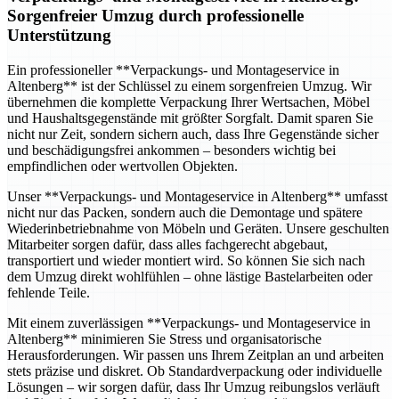
Sorgenfreier Umzug durch professionelle
Unterstützung
Ein professioneller **Verpackungs- und Montageservice in
Altenberg** ist der Schlüssel zu einem sorgenfreien Umzug. Wir
übernehmen die komplette Verpackung Ihrer Wertsachen, Möbel
und Haushaltsgegenstände mit größter Sorgfalt. Damit sparen Sie
nicht nur Zeit, sondern sichern auch, dass Ihre Gegenstände sicher
und beschädigungsfrei ankommen – besonders wichtig bei
empfindlichen oder wertvollen Objekten.
Unser **Verpackungs- und Montageservice in Altenberg** umfasst
nicht nur das Packen, sondern auch die Demontage und spätere
Wiederinbetriebnahme von Möbeln und Geräten. Unsere geschulten
Mitarbeiter sorgen dafür, dass alles fachgerecht abgebaut,
transportiert und wieder montiert wird. So können Sie sich nach
dem Umzug direkt wohlfühlen – ohne lästige Bastelarbeiten oder
fehlende Teile.
Mit einem zuverlässigen **Verpackungs- und Montageservice in
Altenberg** minimieren Sie Stress und organisatorische
Herausforderungen. Wir passen uns Ihrem Zeitplan an und arbeiten
stets präzise und diskret. Ob Standardverpackung oder individuelle
Lösungen – wir sorgen dafür, dass Ihr Umzug reibungslos verläuft