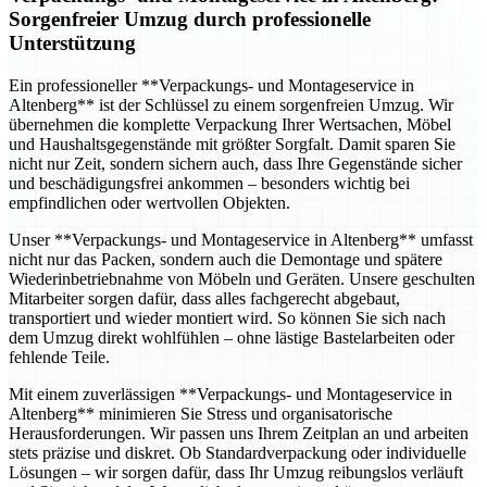
Sorgenfreier Umzug durch professionelle
Unterstützung
Ein professioneller **Verpackungs- und Montageservice in
Altenberg** ist der Schlüssel zu einem sorgenfreien Umzug. Wir
übernehmen die komplette Verpackung Ihrer Wertsachen, Möbel
und Haushaltsgegenstände mit größter Sorgfalt. Damit sparen Sie
nicht nur Zeit, sondern sichern auch, dass Ihre Gegenstände sicher
und beschädigungsfrei ankommen – besonders wichtig bei
empfindlichen oder wertvollen Objekten.
Unser **Verpackungs- und Montageservice in Altenberg** umfasst
nicht nur das Packen, sondern auch die Demontage und spätere
Wiederinbetriebnahme von Möbeln und Geräten. Unsere geschulten
Mitarbeiter sorgen dafür, dass alles fachgerecht abgebaut,
transportiert und wieder montiert wird. So können Sie sich nach
dem Umzug direkt wohlfühlen – ohne lästige Bastelarbeiten oder
fehlende Teile.
Mit einem zuverlässigen **Verpackungs- und Montageservice in
Altenberg** minimieren Sie Stress und organisatorische
Herausforderungen. Wir passen uns Ihrem Zeitplan an und arbeiten
stets präzise und diskret. Ob Standardverpackung oder individuelle
Lösungen – wir sorgen dafür, dass Ihr Umzug reibungslos verläuft