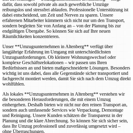
dafür, dass sowohl private als auch gewerbliche Umzüge
reibungslos und stressfrei ablaufen. Professionelle Unterstützung ist
dabei entscheidend, um Zeit und Nerven zu sparen. Unsere
erfahrenen Mitarbeiter kümmern sich nicht nur um den Transport,
sondern begleiten Sie von Anfang an – von der Planung bis zur
endgültigen Übergabe. So können Sie sich auf Ihre neuen
Räumlichkeiten konzentrieren.
Unser **Umzugsunternehmen in Altenberg** verfügt über
langjährige Erfahrung im Umgang mit unterschiedlichsten
Umzugsanforderungen. Ob kleinere Wohnungswechsel oder
komplexe Geschäftsrelokationen – wir passen uns Ihren
Bedürfnissen an und bieten maßgeschneiderte Lösungen. Besonders
wichtig ist uns dabei, dass alle Gegenstände sicher transportiert und
fachgerecht montiert werden, damit Sie sich nach dem Umzug direkt
wohlfühlen.
Als lokales **Umzugsunternehmen in Altenberg** verstehen wir
die besonderen Herausforderungen, die mit einem Umzug
einhergehen. Deshalb bieten wir nicht nur den reinen Transport an,
sondern auch umfassende Services wie Verpackung, Demontage
und Reinigung. Unsere Kunden schätzen die Transparenz in der
Planung und die klare Abrechnung. So können Sie sich sicher sein,
dass Ihr Umzug professionell und zuverlässig umgesetzt wird –
ohne Überraschungen.