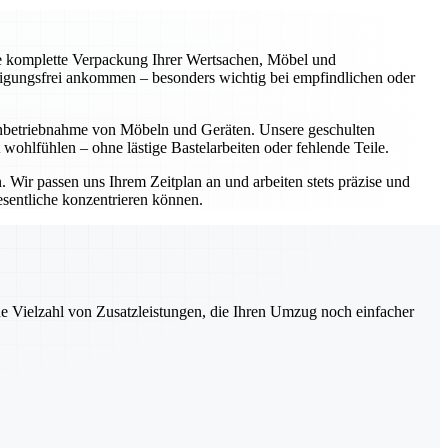
ie komplette Verpackung Ihrer Wertsachen, Möbel und
ädigungsfrei ankommen – besonders wichtig bei empfindlichen oder
inbetriebnahme von Möbeln und Geräten. Unsere geschulten
 wohlfühlen – ohne lästige Bastelarbeiten oder fehlende Teile.
Wir passen uns Ihrem Zeitplan an und arbeiten stets präzise und
esentliche konzentrieren können.
ne Vielzahl von Zusatzleistungen, die Ihren Umzug noch einfacher