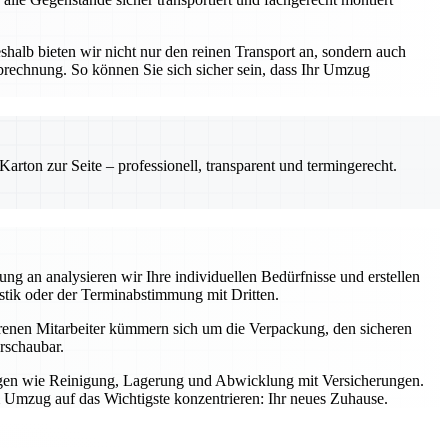
lb bieten wir nicht nur den reinen Transport an, sondern auch
echnung. So können Sie sich sicher sein, dass Ihr Umzug
rton zur Seite – professionell, transparent und termingerecht.
 an analysieren wir Ihre individuellen Bedürfnisse und erstellen
stik oder der Terminabstimmung mit Dritten.
ahrenen Mitarbeiter kümmern sich um die Verpackung, den sicheren
rschaubar.
ungen wie Reinigung, Lagerung und Abwicklung mit Versicherungen.
 Umzug auf das Wichtigste konzentrieren: Ihr neues Zuhause.