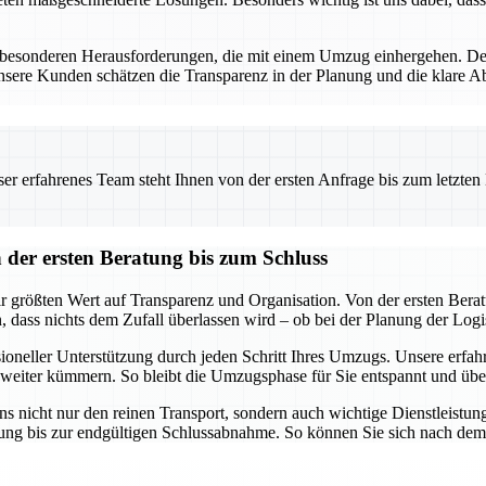
besonderen Herausforderungen, die mit einem Umzug einhergehen. Desha
re Kunden schätzen die Transparenz in der Planung und die klare Abr
.
 erfahrenes Team steht Ihnen von der ersten Anfrage bis zum letzten Ka
er ersten Beratung bis zum Schluss
rößten Wert auf Transparenz und Organisation. Von der ersten Beratung
 dass nichts dem Zufall überlassen wird – ob bei der Planung der Logi
ssioneller Unterstützung durch jeden Schritt Ihres Umzugs. Unsere erf
 weiter kümmern. So bleibt die Umzugsphase für Sie entspannt und übe
 nicht nur den reinen Transport, sondern auch wichtige Dienstleist
anung bis zur endgültigen Schlussabnahme. So können Sie sich nach dem