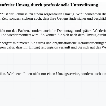
enfreier Umzug durch professionelle Unterstützung
g** ist der Schlüssel zu einem sorgenfreien Umzug. Wir übernehmen d
ur Zeit, sondern sichern auch, dass Ihre Gegenstände sicher und besch
icht nur das Packen, sondern auch die Demontage und spätere Wieder
ert und wieder montiert wird. So können Sie sich nach dem Umzug direkt
erg** minimieren Sie Stress und organisatorische Herausforderungen. 
gen dafür, dass Ihr Umzug reibungslos verläuft und Sie sich auf das W
ilen. Wir bieten Ihnen nicht nur einen Umzugsservice, sondern auch ei