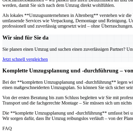
werden, damit Sie sich nach dem Umzug direkt wohlfühlen.
Als lokales **Umzugsunternehmen in Altenberg** verstehen wir die 
umfassende Services wie Verpackung, Demontage und Reinigung. Unse
professionell und zuverlässig umgesetzt wird – ohne Überraschungen
Wir sind für Sie da
Sie planen einen Umzug und suchen einen zuverlässigen Partner? Unser
Jetzt schnell vergleichen
Komplette Umzugsplanung und -durchführung – von d
Bei der **kompletten Umzugsplanung und -durchführung** legen wir g
einen maßgeschneiderten Umzugsplan. So können Sie sich sicher sein,
Von der ersten Beratung bis zum Schluss begleiten wir Sie mit profe
Transport und die fachgerechte Montage – Sie müssen sich um nichts
Die **komplette Umzugsplanung und -durchführung** umfasst bei uns
Wir sorgen dafür, dass Ihr Umzug reibungslos verläuft – von der Pl
FAQ