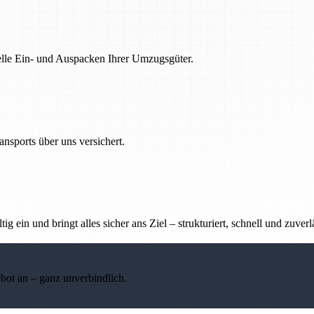
nelle Ein- und Auspacken Ihrer Umzugsgüter.
nsports über uns versichert.
g ein und bringt alles sicher ans Ziel – strukturiert, schnell und zuverl
ebot an – ganz unverbindlich.