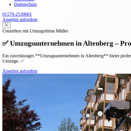
Datenschutz
01579-2539601
Angebot anfordern
Umziehen mit Umzugsfirma Müller
✅ Umzugsunternehmen in Altenberg – Pro
Ein zuverlässiges **Umzugsunternehmen in Altenberg** bietet profess
Umzüge. ✅
Angebot anfordern