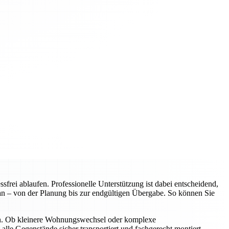
rei ablaufen. Professionelle Unterstützung ist dabei entscheidend,
an – von der Planung bis zur endgültigen Übergabe. So können Sie
n. Ob kleinere Wohnungswechsel oder komplexe
alle Gegenstände sicher transportiert und fachgerecht montiert