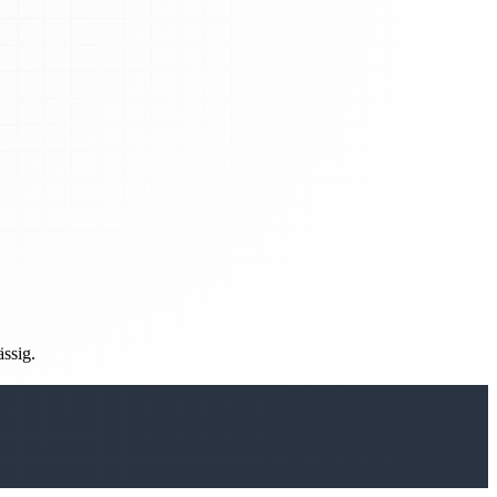
ässig.