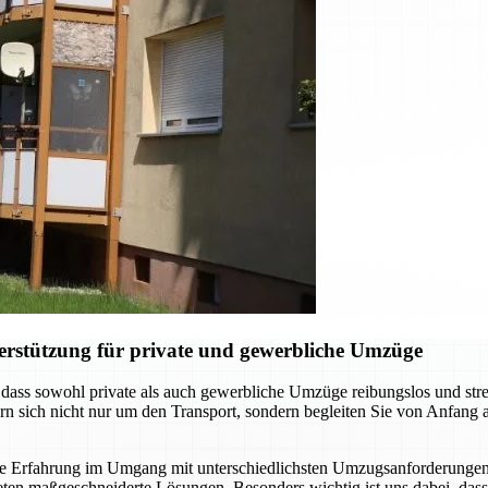
erstützung für private und gewerbliche Umzüge
ass sowohl private als auch gewerbliche Umzüge reibungslos und stressf
n sich nicht nur um den Transport, sondern begleiten Sie von Anfang 
ge Erfahrung im Umgang mit unterschiedlichsten Umzugsanforderunge
ten maßgeschneiderte Lösungen. Besonders wichtig ist uns dabei, dass 