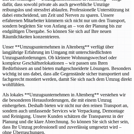
dafür, dass sowohl private als auch gewerbliche Umzüge
reibungslos und stressfrei ablaufen. Professionelle Unterstützung ist
dabei entscheidend, um Zeit und Nerven zu sparen. Unsere
erfahrenen Mitarbeiter kümmern sich nicht nur um den Transport,
sondern begleiten Sie von Anfang an – von der Planung bis zur
endgültigen Übergabe. So können Sie sich auf Ihre neuen
Räumlichkeiten konzentrieren.
Unser **Umzugsunternehmen in Altenberg** verfügt über
langjährige Erfahrung im Umgang mit unterschiedlichsten
Umzugsanforderungen. Ob kleinere Wohnungswechsel oder
komplexe Geschäftsrelokationen – wir passen uns Ihren
Bedürfnissen an und bieten maßgeschneiderte Lösungen. Besonders
wichtig ist uns dabei, dass alle Gegenstände sicher transportiert und
fachgerecht montiert werden, damit Sie sich nach dem Umzug direkt
wohlfühlen.
Als lokales **Umzugsunternehmen in Altenberg** verstehen wir
die besonderen Herausforderungen, die mit einem Umzug
einhergehen. Deshalb bieten wir nicht nur den reinen Transport an,
sondern auch umfassende Services wie Verpackung, Demontage
und Reinigung. Unsere Kunden schätzen die Transparenz in der
Planung und die klare Abrechnung. So können Sie sich sicher sein,
dass Ihr Umzug professionell und zuverlässig umgesetzt wird –
ohne Überraschungen.