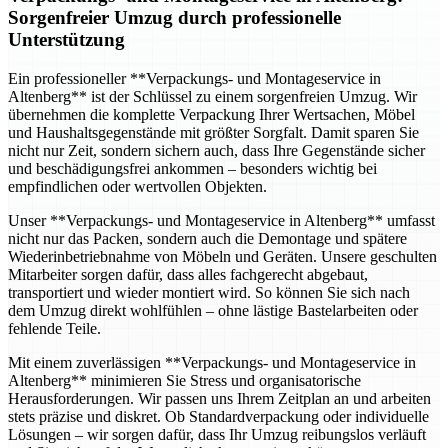
Sorgenfreier Umzug durch professionelle
Unterstützung
Ein professioneller **Verpackungs- und Montageservice in
Altenberg** ist der Schlüssel zu einem sorgenfreien Umzug. Wir
übernehmen die komplette Verpackung Ihrer Wertsachen, Möbel
und Haushaltsgegenstände mit größter Sorgfalt. Damit sparen Sie
nicht nur Zeit, sondern sichern auch, dass Ihre Gegenstände sicher
und beschädigungsfrei ankommen – besonders wichtig bei
empfindlichen oder wertvollen Objekten.
Unser **Verpackungs- und Montageservice in Altenberg** umfasst
nicht nur das Packen, sondern auch die Demontage und spätere
Wiederinbetriebnahme von Möbeln und Geräten. Unsere geschulten
Mitarbeiter sorgen dafür, dass alles fachgerecht abgebaut,
transportiert und wieder montiert wird. So können Sie sich nach
dem Umzug direkt wohlfühlen – ohne lästige Bastelarbeiten oder
fehlende Teile.
Mit einem zuverlässigen **Verpackungs- und Montageservice in
Altenberg** minimieren Sie Stress und organisatorische
Herausforderungen. Wir passen uns Ihrem Zeitplan an und arbeiten
stets präzise und diskret. Ob Standardverpackung oder individuelle
Lösungen – wir sorgen dafür, dass Ihr Umzug reibungslos verläuft