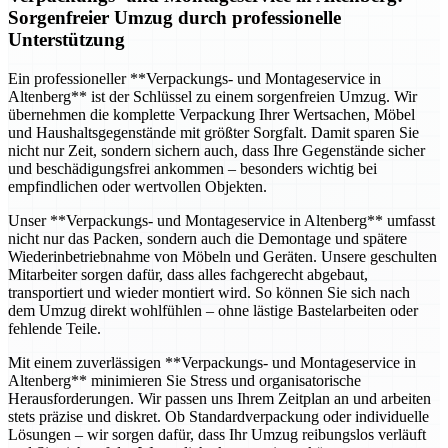
Sorgenfreier Umzug durch professionelle
Unterstützung
Ein professioneller **Verpackungs- und Montageservice in
Altenberg** ist der Schlüssel zu einem sorgenfreien Umzug. Wir
übernehmen die komplette Verpackung Ihrer Wertsachen, Möbel
und Haushaltsgegenstände mit größter Sorgfalt. Damit sparen Sie
nicht nur Zeit, sondern sichern auch, dass Ihre Gegenstände sicher
und beschädigungsfrei ankommen – besonders wichtig bei
empfindlichen oder wertvollen Objekten.
Unser **Verpackungs- und Montageservice in Altenberg** umfasst
nicht nur das Packen, sondern auch die Demontage und spätere
Wiederinbetriebnahme von Möbeln und Geräten. Unsere geschulten
Mitarbeiter sorgen dafür, dass alles fachgerecht abgebaut,
transportiert und wieder montiert wird. So können Sie sich nach
dem Umzug direkt wohlfühlen – ohne lästige Bastelarbeiten oder
fehlende Teile.
Mit einem zuverlässigen **Verpackungs- und Montageservice in
Altenberg** minimieren Sie Stress und organisatorische
Herausforderungen. Wir passen uns Ihrem Zeitplan an und arbeiten
stets präzise und diskret. Ob Standardverpackung oder individuelle
Lösungen – wir sorgen dafür, dass Ihr Umzug reibungslos verläuft