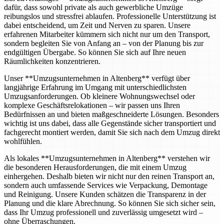
dafür, dass sowohl private als auch gewerbliche Umzüge
reibungslos und stressfrei ablaufen. Professionelle Unterstützung ist
dabei entscheidend, um Zeit und Nerven zu sparen. Unsere
erfahrenen Mitarbeiter kümmern sich nicht nur um den Transport,
sondern begleiten Sie von Anfang an – von der Planung bis zur
endgültigen Übergabe. So können Sie sich auf Ihre neuen
Räumlichkeiten konzentrieren.
Unser **Umzugsunternehmen in Altenberg** verfügt über
langjährige Erfahrung im Umgang mit unterschiedlichsten
Umzugsanforderungen. Ob kleinere Wohnungswechsel oder
komplexe Geschäftsrelokationen – wir passen uns Ihren
Bedürfnissen an und bieten maßgeschneiderte Lösungen. Besonders
wichtig ist uns dabei, dass alle Gegenstände sicher transportiert und
fachgerecht montiert werden, damit Sie sich nach dem Umzug direkt
wohlfühlen.
Als lokales **Umzugsunternehmen in Altenberg** verstehen wir
die besonderen Herausforderungen, die mit einem Umzug
einhergehen. Deshalb bieten wir nicht nur den reinen Transport an,
sondern auch umfassende Services wie Verpackung, Demontage
und Reinigung. Unsere Kunden schätzen die Transparenz in der
Planung und die klare Abrechnung. So können Sie sich sicher sein,
dass Ihr Umzug professionell und zuverlässig umgesetzt wird –
ohne Überraschungen.