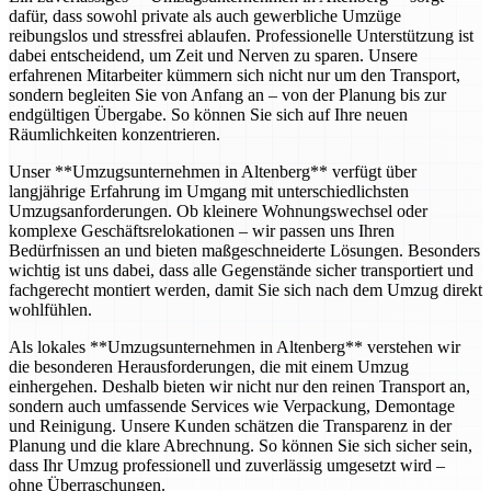
dafür, dass sowohl private als auch gewerbliche Umzüge
reibungslos und stressfrei ablaufen. Professionelle Unterstützung ist
dabei entscheidend, um Zeit und Nerven zu sparen. Unsere
erfahrenen Mitarbeiter kümmern sich nicht nur um den Transport,
sondern begleiten Sie von Anfang an – von der Planung bis zur
endgültigen Übergabe. So können Sie sich auf Ihre neuen
Räumlichkeiten konzentrieren.
Unser **Umzugsunternehmen in Altenberg** verfügt über
langjährige Erfahrung im Umgang mit unterschiedlichsten
Umzugsanforderungen. Ob kleinere Wohnungswechsel oder
komplexe Geschäftsrelokationen – wir passen uns Ihren
Bedürfnissen an und bieten maßgeschneiderte Lösungen. Besonders
wichtig ist uns dabei, dass alle Gegenstände sicher transportiert und
fachgerecht montiert werden, damit Sie sich nach dem Umzug direkt
wohlfühlen.
Als lokales **Umzugsunternehmen in Altenberg** verstehen wir
die besonderen Herausforderungen, die mit einem Umzug
einhergehen. Deshalb bieten wir nicht nur den reinen Transport an,
sondern auch umfassende Services wie Verpackung, Demontage
und Reinigung. Unsere Kunden schätzen die Transparenz in der
Planung und die klare Abrechnung. So können Sie sich sicher sein,
dass Ihr Umzug professionell und zuverlässig umgesetzt wird –
ohne Überraschungen.