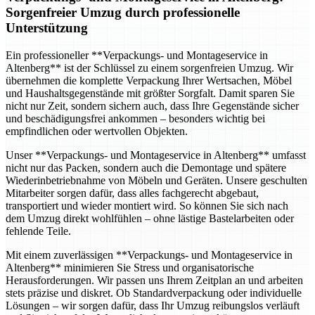
Sorgenfreier Umzug durch professionelle
Unterstützung
Ein professioneller **Verpackungs- und Montageservice in
Altenberg** ist der Schlüssel zu einem sorgenfreien Umzug. Wir
übernehmen die komplette Verpackung Ihrer Wertsachen, Möbel
und Haushaltsgegenstände mit größter Sorgfalt. Damit sparen Sie
nicht nur Zeit, sondern sichern auch, dass Ihre Gegenstände sicher
und beschädigungsfrei ankommen – besonders wichtig bei
empfindlichen oder wertvollen Objekten.
Unser **Verpackungs- und Montageservice in Altenberg** umfasst
nicht nur das Packen, sondern auch die Demontage und spätere
Wiederinbetriebnahme von Möbeln und Geräten. Unsere geschulten
Mitarbeiter sorgen dafür, dass alles fachgerecht abgebaut,
transportiert und wieder montiert wird. So können Sie sich nach
dem Umzug direkt wohlfühlen – ohne lästige Bastelarbeiten oder
fehlende Teile.
Mit einem zuverlässigen **Verpackungs- und Montageservice in
Altenberg** minimieren Sie Stress und organisatorische
Herausforderungen. Wir passen uns Ihrem Zeitplan an und arbeiten
stets präzise und diskret. Ob Standardverpackung oder individuelle
Lösungen – wir sorgen dafür, dass Ihr Umzug reibungslos verläuft