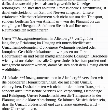
dafür, dass sowohl private als auch gewerbliche Umzüge
reibungslos und stressfrei ablaufen. Professionelle Unterstützung ist
dabei entscheidend, um Zeit und Nerven zu sparen. Unsere
erfahrenen Mitarbeiter kümmern sich nicht nur um den Transport,
sondern begleiten Sie von Anfang an – von der Planung bis zur
endgültigen Übergabe. So können Sie sich auf Ihre neuen
Räumlichkeiten konzentrieren.
Unser **Umzugsunternehmen in Altenberg** verfügt über
langjährige Erfahrung im Umgang mit unterschiedlichsten
Umzugsanforderungen. Ob kleinere Wohnungswechsel oder
komplexe Geschäftsrelokationen – wir passen uns Ihren
Bedürfnissen an und bieten maßgeschneiderte Lösungen. Besonders
wichtig ist uns dabei, dass alle Gegenstände sicher transportiert und
fachgerecht montiert werden, damit Sie sich nach dem Umzug direkt
wohlfühlen.
Als lokales **Umzugsunternehmen in Altenberg** verstehen wir
die besonderen Herausforderungen, die mit einem Umzug
einhergehen. Deshalb bieten wir nicht nur den reinen Transport an,
sondern auch umfassende Services wie Verpackung, Demontage
und Reinigung. Unsere Kunden schätzen die Transparenz in der
Planung und die klare Abrechnung. So können Sie sich sicher sein,
dass Ihr Umzug professionell und zuverlässig umgesetzt wird –
ohne Überraschungen.