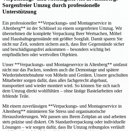
Sorgenfreier Umzug durch professionelle
Unterstützung
Ein professioneller **Verpackungs- und Montageservice in
Altenberg** ist der Schlüssel zu einem sorgenfreien Umzug. Wir
übernehmen die komplette Verpackung Ihrer Wertsachen, Möbel
und Haushaltsgegenstände mit größter Sorgfalt. Damit sparen Sie
nicht nur Zeit, sondern sichern auch, dass Ihre Gegenstände sicher
und beschädigungsfrei ankommen – besonders wichtig bei
empfindlichen oder wertvollen Objekten.
Unser **Verpackungs- und Montageservice in Altenberg** umfasst
nicht nur das Packen, sondern auch die Demontage und spätere
Wiederinbetriebnahme von Möbeln und Geräten. Unsere geschulten
Mitarbeiter sorgen dafür, dass alles fachgerecht abgebaut,
transportiert und wieder montiert wird. So können Sie sich nach
dem Umzug direkt wohlfühlen – ohne lästige Bastelarbeiten oder
fehlende Teile.
Mit einem zuverlässigen **Verpackungs- und Montageservice in
Altenberg** minimieren Sie Stress und organisatorische
Herausforderungen. Wir passen uns Ihrem Zeitplan an und arbeiten
stets präzise und diskret. Ob Standardverpackung oder individuelle
Lösungen – wir sorgen dafür, dass Ihr Umzug reibungslos verläuft