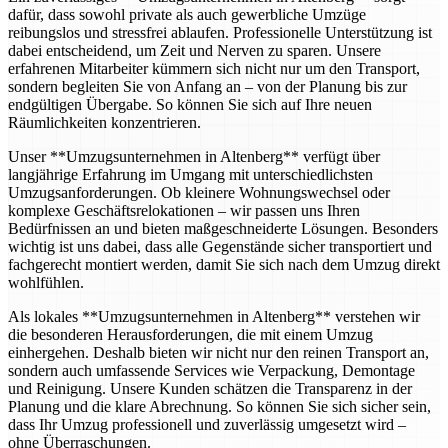
dafür, dass sowohl private als auch gewerbliche Umzüge
reibungslos und stressfrei ablaufen. Professionelle Unterstützung ist
dabei entscheidend, um Zeit und Nerven zu sparen. Unsere
erfahrenen Mitarbeiter kümmern sich nicht nur um den Transport,
sondern begleiten Sie von Anfang an – von der Planung bis zur
endgültigen Übergabe. So können Sie sich auf Ihre neuen
Räumlichkeiten konzentrieren.
Unser **Umzugsunternehmen in Altenberg** verfügt über
langjährige Erfahrung im Umgang mit unterschiedlichsten
Umzugsanforderungen. Ob kleinere Wohnungswechsel oder
komplexe Geschäftsrelokationen – wir passen uns Ihren
Bedürfnissen an und bieten maßgeschneiderte Lösungen. Besonders
wichtig ist uns dabei, dass alle Gegenstände sicher transportiert und
fachgerecht montiert werden, damit Sie sich nach dem Umzug direkt
wohlfühlen.
Als lokales **Umzugsunternehmen in Altenberg** verstehen wir
die besonderen Herausforderungen, die mit einem Umzug
einhergehen. Deshalb bieten wir nicht nur den reinen Transport an,
sondern auch umfassende Services wie Verpackung, Demontage
und Reinigung. Unsere Kunden schätzen die Transparenz in der
Planung und die klare Abrechnung. So können Sie sich sicher sein,
dass Ihr Umzug professionell und zuverlässig umgesetzt wird –
ohne Überraschungen.