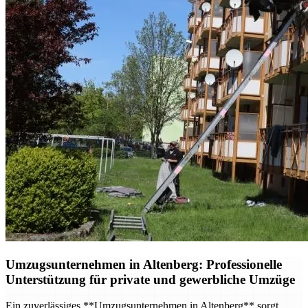
Umzugsunternehmen in Altenberg: Professionelle
Unterstützung für private und gewerbliche Umzüge
Ein zuverlässiges **Umzugsunternehmen in Altenberg** sorgt