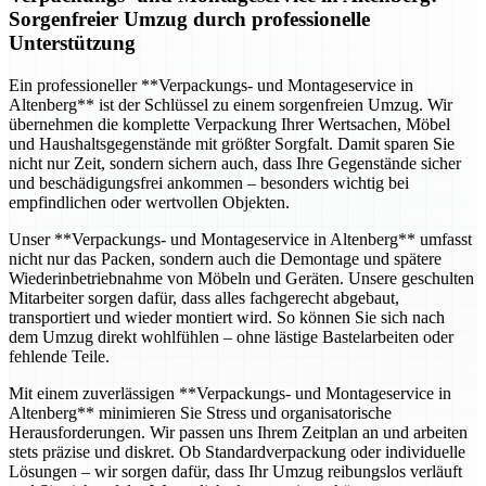
Sorgenfreier Umzug durch professionelle
Unterstützung
Ein professioneller **Verpackungs- und Montageservice in
Altenberg** ist der Schlüssel zu einem sorgenfreien Umzug. Wir
übernehmen die komplette Verpackung Ihrer Wertsachen, Möbel
und Haushaltsgegenstände mit größter Sorgfalt. Damit sparen Sie
nicht nur Zeit, sondern sichern auch, dass Ihre Gegenstände sicher
und beschädigungsfrei ankommen – besonders wichtig bei
empfindlichen oder wertvollen Objekten.
Unser **Verpackungs- und Montageservice in Altenberg** umfasst
nicht nur das Packen, sondern auch die Demontage und spätere
Wiederinbetriebnahme von Möbeln und Geräten. Unsere geschulten
Mitarbeiter sorgen dafür, dass alles fachgerecht abgebaut,
transportiert und wieder montiert wird. So können Sie sich nach
dem Umzug direkt wohlfühlen – ohne lästige Bastelarbeiten oder
fehlende Teile.
Mit einem zuverlässigen **Verpackungs- und Montageservice in
Altenberg** minimieren Sie Stress und organisatorische
Herausforderungen. Wir passen uns Ihrem Zeitplan an und arbeiten
stets präzise und diskret. Ob Standardverpackung oder individuelle
Lösungen – wir sorgen dafür, dass Ihr Umzug reibungslos verläuft