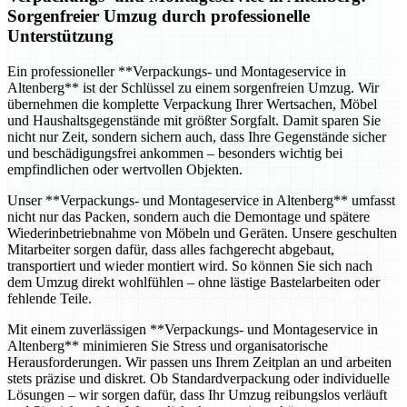
Sorgenfreier Umzug durch professionelle
Unterstützung
Ein professioneller **Verpackungs- und Montageservice in
Altenberg** ist der Schlüssel zu einem sorgenfreien Umzug. Wir
übernehmen die komplette Verpackung Ihrer Wertsachen, Möbel
und Haushaltsgegenstände mit größter Sorgfalt. Damit sparen Sie
nicht nur Zeit, sondern sichern auch, dass Ihre Gegenstände sicher
und beschädigungsfrei ankommen – besonders wichtig bei
empfindlichen oder wertvollen Objekten.
Unser **Verpackungs- und Montageservice in Altenberg** umfasst
nicht nur das Packen, sondern auch die Demontage und spätere
Wiederinbetriebnahme von Möbeln und Geräten. Unsere geschulten
Mitarbeiter sorgen dafür, dass alles fachgerecht abgebaut,
transportiert und wieder montiert wird. So können Sie sich nach
dem Umzug direkt wohlfühlen – ohne lästige Bastelarbeiten oder
fehlende Teile.
Mit einem zuverlässigen **Verpackungs- und Montageservice in
Altenberg** minimieren Sie Stress und organisatorische
Herausforderungen. Wir passen uns Ihrem Zeitplan an und arbeiten
stets präzise und diskret. Ob Standardverpackung oder individuelle
Lösungen – wir sorgen dafür, dass Ihr Umzug reibungslos verläuft