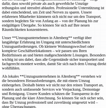
dafür, dass sowohl private als auch gewerbliche Umzüge
reibungslos und stressfrei ablaufen. Professionelle Unterstützung ist
dabei entscheidend, um Zeit und Nerven zu sparen. Unsere
erfahrenen Mitarbeiter kümmern sich nicht nur um den Transport,
sondern begleiten Sie von Anfang an – von der Planung bis zur
endgültigen Übergabe. So können Sie sich auf Ihre neuen
Räumlichkeiten konzentrieren.
Unser **Umzugsunternehmen in Altenberg** verfügt über
langjährige Erfahrung im Umgang mit unterschiedlichsten
Umzugsanforderungen. Ob kleinere Wohnungswechsel oder
komplexe Geschäftsrelokationen – wir passen uns Ihren
Bedürfnissen an und bieten maßgeschneiderte Lösungen. Besonders
wichtig ist uns dabei, dass alle Gegenstände sicher transportiert und
fachgerecht montiert werden, damit Sie sich nach dem Umzug direkt
wohlfühlen.
Als lokales **Umzugsunternehmen in Altenberg** verstehen wir
die besonderen Herausforderungen, die mit einem Umzug
einhergehen. Deshalb bieten wir nicht nur den reinen Transport an,
sondern auch umfassende Services wie Verpackung, Demontage
und Reinigung. Unsere Kunden schätzen die Transparenz in der
Planung und die klare Abrechnung. So können Sie sich sicher sein,
dass Ihr Umzug professionell und zuverlässig umgesetzt wird –
ohne Überraschungen.