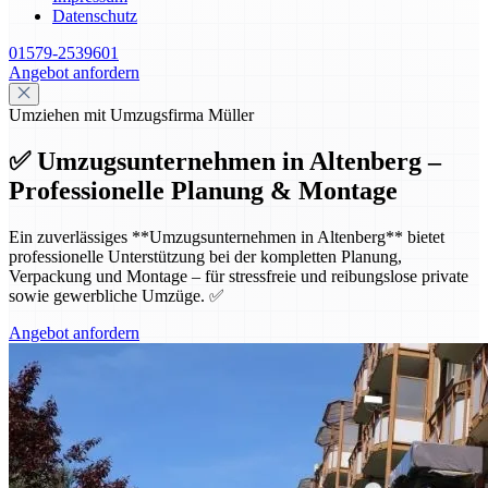
Datenschutz
01579-2539601
Angebot anfordern
Umziehen mit Umzugsfirma Müller
✅ Umzugsunternehmen in Altenberg –
Professionelle Planung & Montage
Ein zuverlässiges **Umzugsunternehmen in Altenberg** bietet
professionelle Unterstützung bei der kompletten Planung,
Verpackung und Montage – für stressfreie und reibungslose private
sowie gewerbliche Umzüge. ✅
Angebot anfordern