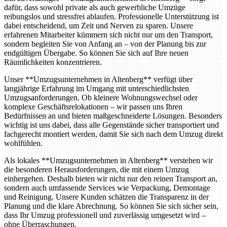
dafür, dass sowohl private als auch gewerbliche Umzüge
reibungslos und stressfrei ablaufen. Professionelle Unterstützung ist
dabei entscheidend, um Zeit und Nerven zu sparen. Unsere
erfahrenen Mitarbeiter kümmern sich nicht nur um den Transport,
sondern begleiten Sie von Anfang an – von der Planung bis zur
endgültigen Übergabe. So können Sie sich auf Ihre neuen
Räumlichkeiten konzentrieren.
Unser **Umzugsunternehmen in Altenberg** verfügt über
langjährige Erfahrung im Umgang mit unterschiedlichsten
Umzugsanforderungen. Ob kleinere Wohnungswechsel oder
komplexe Geschäftsrelokationen – wir passen uns Ihren
Bedürfnissen an und bieten maßgeschneiderte Lösungen. Besonders
wichtig ist uns dabei, dass alle Gegenstände sicher transportiert und
fachgerecht montiert werden, damit Sie sich nach dem Umzug direkt
wohlfühlen.
Als lokales **Umzugsunternehmen in Altenberg** verstehen wir
die besonderen Herausforderungen, die mit einem Umzug
einhergehen. Deshalb bieten wir nicht nur den reinen Transport an,
sondern auch umfassende Services wie Verpackung, Demontage
und Reinigung. Unsere Kunden schätzen die Transparenz in der
Planung und die klare Abrechnung. So können Sie sich sicher sein,
dass Ihr Umzug professionell und zuverlässig umgesetzt wird –
ohne Überraschungen.