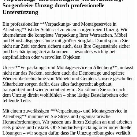
Sorgenfreier Umzug durch professionelle
Unterstützung
Ein professioneller **Verpackungs- und Montageservice in
Altenberg** ist der Schlüssel zu einem sorgenfreien Umzug. Wir
übernehmen die komplette Verpackung Ihrer Wertsachen, Möbel
und Haushaltsgegenstände mit größter Sorgfalt. Damit sparen Sie
nicht nur Zeit, sondern sichern auch, dass Ihre Gegenstände sicher
und beschädigungsfrei ankommen – besonders wichtig bei
empfindlichen oder wertvollen Objekten.
Unser **Verpackungs- und Montageservice in Altenberg** umfasst
nicht nur das Packen, sondern auch die Demontage und spätere
Wiederinbetriebnahme von Möbeln und Geräten. Unsere geschulten
Mitarbeiter sorgen dafür, dass alles fachgerecht abgebaut,
transportiert und wieder montiert wird. So können Sie sich nach
dem Umzug direkt wohlfühlen – ohne lästige Bastelarbeiten oder
fehlende Teile.
Mit einem zuverlässigen **Verpackungs- und Montageservice in
Altenberg** minimieren Sie Stress und organisatorische
Herausforderungen. Wir passen uns Ihrem Zeitplan an und arbeiten
stets präzise und diskret. Ob Standardverpackung oder individuelle
Lösungen – wir sorgen dafür, dass Ihr Umzug reibungslos verläuft