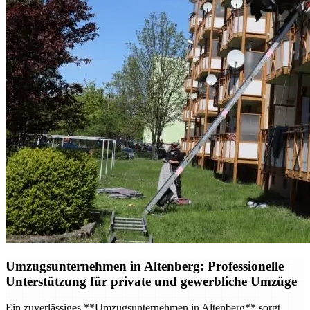
Umzugsunternehmen in Altenberg: Professionelle
Unterstützung für private und gewerbliche Umzüge
Ein zuverlässiges **Umzugsunternehmen in Altenberg** sorgt