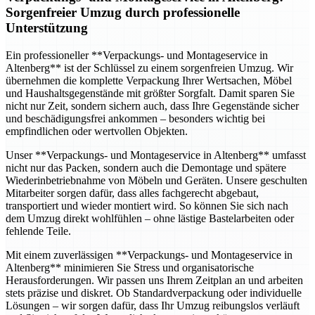
Sorgenfreier Umzug durch professionelle
Unterstützung
Ein professioneller **Verpackungs- und Montageservice in
Altenberg** ist der Schlüssel zu einem sorgenfreien Umzug. Wir
übernehmen die komplette Verpackung Ihrer Wertsachen, Möbel
und Haushaltsgegenstände mit größter Sorgfalt. Damit sparen Sie
nicht nur Zeit, sondern sichern auch, dass Ihre Gegenstände sicher
und beschädigungsfrei ankommen – besonders wichtig bei
empfindlichen oder wertvollen Objekten.
Unser **Verpackungs- und Montageservice in Altenberg** umfasst
nicht nur das Packen, sondern auch die Demontage und spätere
Wiederinbetriebnahme von Möbeln und Geräten. Unsere geschulten
Mitarbeiter sorgen dafür, dass alles fachgerecht abgebaut,
transportiert und wieder montiert wird. So können Sie sich nach
dem Umzug direkt wohlfühlen – ohne lästige Bastelarbeiten oder
fehlende Teile.
Mit einem zuverlässigen **Verpackungs- und Montageservice in
Altenberg** minimieren Sie Stress und organisatorische
Herausforderungen. Wir passen uns Ihrem Zeitplan an und arbeiten
stets präzise und diskret. Ob Standardverpackung oder individuelle
Lösungen – wir sorgen dafür, dass Ihr Umzug reibungslos verläuft