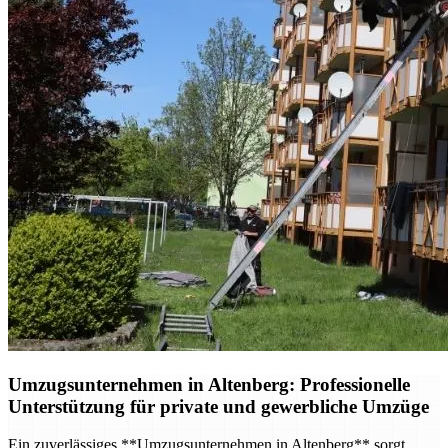
Umzugsunternehmen in Altenberg: Professionelle
Unterstützung für private und gewerbliche Umzüge
Ein zuverlässiges **Umzugsunternehmen in Altenberg** sorgt