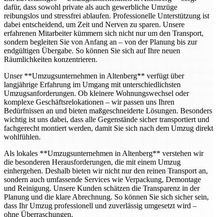
dafür, dass sowohl private als auch gewerbliche Umzüge
reibungslos und stressfrei ablaufen. Professionelle Unterstützung ist
dabei entscheidend, um Zeit und Nerven zu sparen. Unsere
erfahrenen Mitarbeiter kümmern sich nicht nur um den Transport,
sondern begleiten Sie von Anfang an – von der Planung bis zur
endgültigen Übergabe. So können Sie sich auf Ihre neuen
Räumlichkeiten konzentrieren.
Unser **Umzugsunternehmen in Altenberg** verfügt über
langjährige Erfahrung im Umgang mit unterschiedlichsten
Umzugsanforderungen. Ob kleinere Wohnungswechsel oder
komplexe Geschäftsrelokationen – wir passen uns Ihren
Bedürfnissen an und bieten maßgeschneiderte Lösungen. Besonders
wichtig ist uns dabei, dass alle Gegenstände sicher transportiert und
fachgerecht montiert werden, damit Sie sich nach dem Umzug direkt
wohlfühlen.
Als lokales **Umzugsunternehmen in Altenberg** verstehen wir
die besonderen Herausforderungen, die mit einem Umzug
einhergehen. Deshalb bieten wir nicht nur den reinen Transport an,
sondern auch umfassende Services wie Verpackung, Demontage
und Reinigung. Unsere Kunden schätzen die Transparenz in der
Planung und die klare Abrechnung. So können Sie sich sicher sein,
dass Ihr Umzug professionell und zuverlässig umgesetzt wird –
ohne Überraschungen.