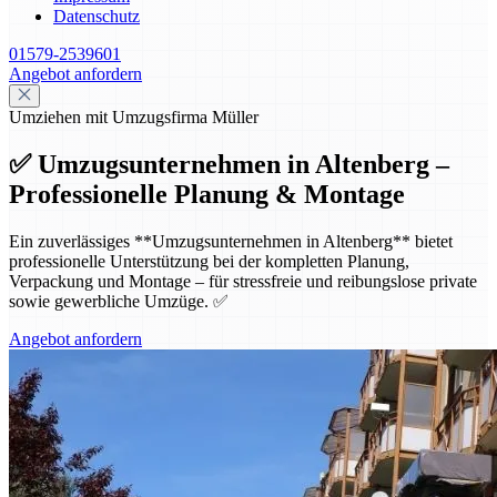
Datenschutz
01579-2539601
Angebot anfordern
Umziehen mit Umzugsfirma Müller
✅ Umzugsunternehmen in Altenberg –
Professionelle Planung & Montage
Ein zuverlässiges **Umzugsunternehmen in Altenberg** bietet
professionelle Unterstützung bei der kompletten Planung,
Verpackung und Montage – für stressfreie und reibungslose private
sowie gewerbliche Umzüge. ✅
Angebot anfordern