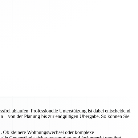
rei ablaufen. Professionelle Unterstützung ist dabei entscheidend,
an – von der Planung bis zur endgültigen Übergabe. So können Sie
n. Ob kleinere Wohnungswechsel oder komplexe
alle Gegenstände sicher transportiert und fachgerecht montiert