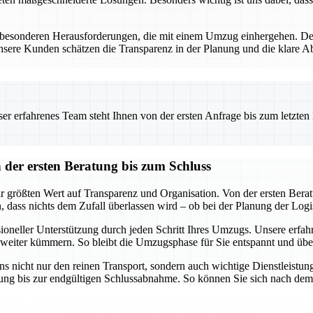
besonderen Herausforderungen, die mit einem Umzug einhergehen. Desha
re Kunden schätzen die Transparenz in der Planung und die klare Abr
.
 erfahrenes Team steht Ihnen von der ersten Anfrage bis zum letzten Ka
er ersten Beratung bis zum Schluss
rößten Wert auf Transparenz und Organisation. Von der ersten Beratung
 dass nichts dem Zufall überlassen wird – ob bei der Planung der Logi
ssioneller Unterstützung durch jeden Schritt Ihres Umzugs. Unsere erf
 weiter kümmern. So bleibt die Umzugsphase für Sie entspannt und übe
 nicht nur den reinen Transport, sondern auch wichtige Dienstleist
anung bis zur endgültigen Schlussabnahme. So können Sie sich nach dem