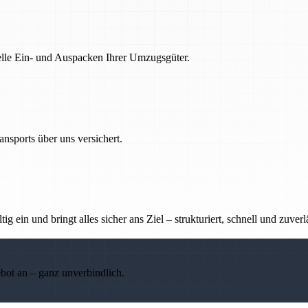
nelle Ein- und Auspacken Ihrer Umzugsgüter.
nsports über uns versichert.
g ein und bringt alles sicher ans Ziel – strukturiert, schnell und zuverl
ebot an – ganz unverbindlich.