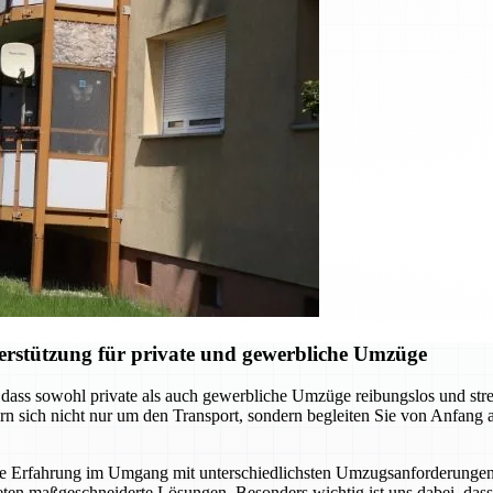
erstützung für private und gewerbliche Umzüge
ass sowohl private als auch gewerbliche Umzüge reibungslos und stressf
n sich nicht nur um den Transport, sondern begleiten Sie von Anfang 
ge Erfahrung im Umgang mit unterschiedlichsten Umzugsanforderunge
ten maßgeschneiderte Lösungen. Besonders wichtig ist uns dabei, dass 