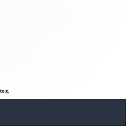
ässig.