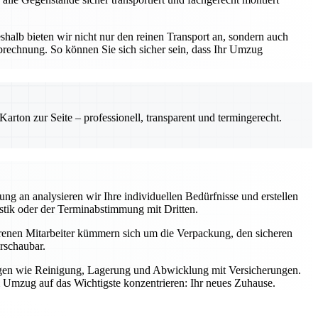
lb bieten wir nicht nur den reinen Transport an, sondern auch
echnung. So können Sie sich sicher sein, dass Ihr Umzug
rton zur Seite – professionell, transparent und termingerecht.
 an analysieren wir Ihre individuellen Bedürfnisse und erstellen
stik oder der Terminabstimmung mit Dritten.
ahrenen Mitarbeiter kümmern sich um die Verpackung, den sicheren
rschaubar.
ungen wie Reinigung, Lagerung und Abwicklung mit Versicherungen.
 Umzug auf das Wichtigste konzentrieren: Ihr neues Zuhause.