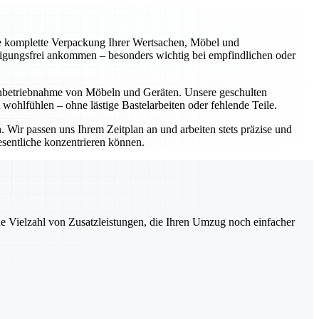
ie komplette Verpackung Ihrer Wertsachen, Möbel und
ädigungsfrei ankommen – besonders wichtig bei empfindlichen oder
inbetriebnahme von Möbeln und Geräten. Unsere geschulten
 wohlfühlen – ohne lästige Bastelarbeiten oder fehlende Teile.
Wir passen uns Ihrem Zeitplan an und arbeiten stets präzise und
esentliche konzentrieren können.
ne Vielzahl von Zusatzleistungen, die Ihren Umzug noch einfacher