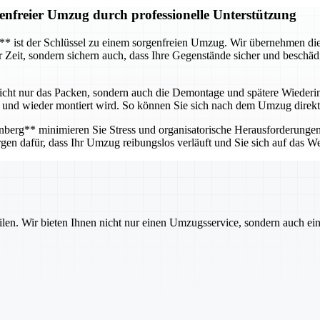
enfreier Umzug durch professionelle Unterstützung
g** ist der Schlüssel zu einem sorgenfreien Umzug. Wir übernehmen d
ur Zeit, sondern sichern auch, dass Ihre Gegenstände sicher und besch
icht nur das Packen, sondern auch die Demontage und spätere Wieder
ert und wieder montiert wird. So können Sie sich nach dem Umzug direkt
erg** minimieren Sie Stress und organisatorische Herausforderungen. 
gen dafür, dass Ihr Umzug reibungslos verläuft und Sie sich auf das W
ilen. Wir bieten Ihnen nicht nur einen Umzugsservice, sondern auch ei