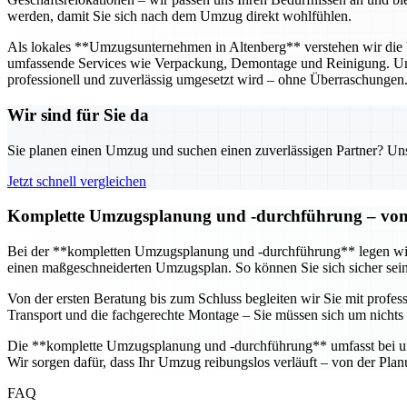
werden, damit Sie sich nach dem Umzug direkt wohlfühlen.
Als lokales **Umzugsunternehmen in Altenberg** verstehen wir die 
umfassende Services wie Verpackung, Demontage und Reinigung. Unse
professionell und zuverlässig umgesetzt wird – ohne Überraschungen
Wir sind für Sie da
Sie planen einen Umzug und suchen einen zuverlässigen Partner? Unser
Jetzt schnell vergleichen
Komplette Umzugsplanung und -durchführung – von d
Bei der **kompletten Umzugsplanung und -durchführung** legen wir g
einen maßgeschneiderten Umzugsplan. So können Sie sich sicher sein,
Von der ersten Beratung bis zum Schluss begleiten wir Sie mit profe
Transport und die fachgerechte Montage – Sie müssen sich um nichts
Die **komplette Umzugsplanung und -durchführung** umfasst bei uns
Wir sorgen dafür, dass Ihr Umzug reibungslos verläuft – von der Pl
FAQ