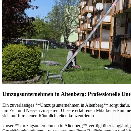
Umzugsunternehmen in Altenberg: Professionelle Unt
Ein zuverlässiges **Umzugsunternehmen in Altenberg** sorgt dafür, d
um Zeit und Nerven zu sparen. Unsere erfahrenen Mitarbeiter kümmer
sich auf Ihre neuen Räumlichkeiten konzentrieren.
Unser **Umzugsunternehmen in Altenberg** verfügt über langjähri
Geschäftsrelokationen – wir passen uns Ihren Bedürfnissen an und bie