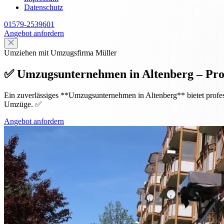
Datenschutz
01579-2539601
Angebot anfordern
Umziehen mit Umzugsfirma Müller
✅ Umzugsunternehmen in Altenberg – Pro
Ein zuverlässiges **Umzugsunternehmen in Altenberg** bietet profess
Umzüge. ✅
Angebot anfordern