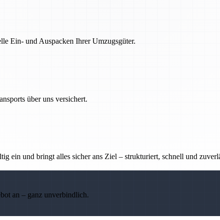
nelle Ein- und Auspacken Ihrer Umzugsgüter.
nsports über uns versichert.
g ein und bringt alles sicher ans Ziel – strukturiert, schnell und zuverl
ebot an – ganz unverbindlich.