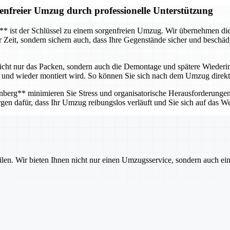
enfreier Umzug durch professionelle Unterstützung
g** ist der Schlüssel zu einem sorgenfreien Umzug. Wir übernehmen d
ur Zeit, sondern sichern auch, dass Ihre Gegenstände sicher und besch
icht nur das Packen, sondern auch die Demontage und spätere Wieder
ert und wieder montiert wird. So können Sie sich nach dem Umzug direkt
erg** minimieren Sie Stress und organisatorische Herausforderungen. 
gen dafür, dass Ihr Umzug reibungslos verläuft und Sie sich auf das W
ilen. Wir bieten Ihnen nicht nur einen Umzugsservice, sondern auch ei