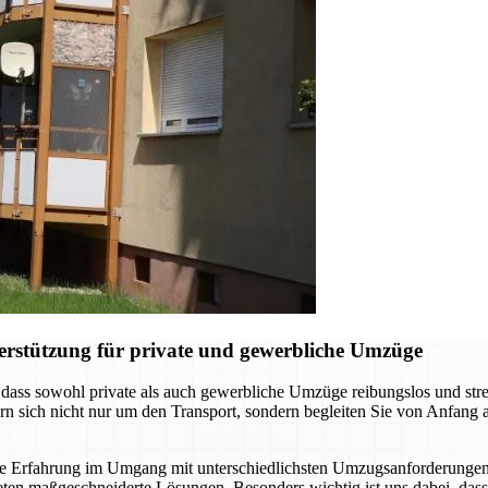
erstützung für private und gewerbliche Umzüge
ass sowohl private als auch gewerbliche Umzüge reibungslos und stressf
n sich nicht nur um den Transport, sondern begleiten Sie von Anfang 
ge Erfahrung im Umgang mit unterschiedlichsten Umzugsanforderunge
ten maßgeschneiderte Lösungen. Besonders wichtig ist uns dabei, dass 