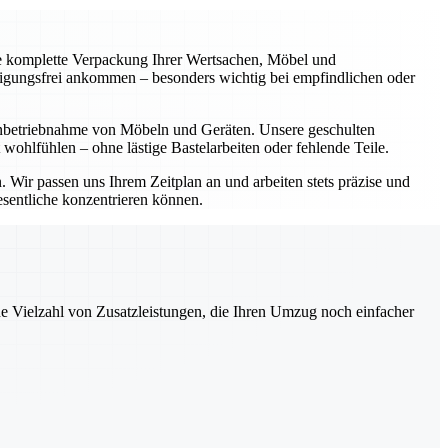
ie komplette Verpackung Ihrer Wertsachen, Möbel und
ädigungsfrei ankommen – besonders wichtig bei empfindlichen oder
inbetriebnahme von Möbeln und Geräten. Unsere geschulten
 wohlfühlen – ohne lästige Bastelarbeiten oder fehlende Teile.
Wir passen uns Ihrem Zeitplan an und arbeiten stets präzise und
esentliche konzentrieren können.
ne Vielzahl von Zusatzleistungen, die Ihren Umzug noch einfacher