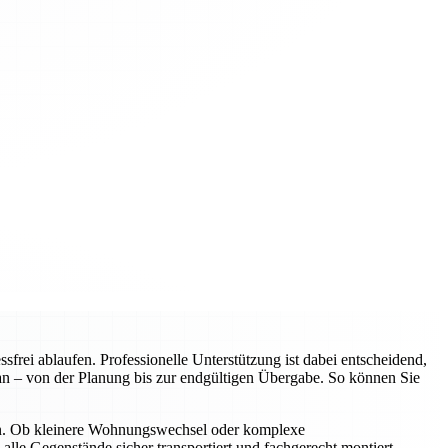
rei ablaufen. Professionelle Unterstützung ist dabei entscheidend,
an – von der Planung bis zur endgültigen Übergabe. So können Sie
n. Ob kleinere Wohnungswechsel oder komplexe
alle Gegenstände sicher transportiert und fachgerecht montiert