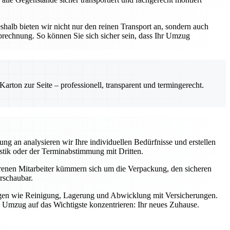
lb bieten wir nicht nur den reinen Transport an, sondern auch
echnung. So können Sie sich sicher sein, dass Ihr Umzug
rton zur Seite – professionell, transparent und termingerecht.
 an analysieren wir Ihre individuellen Bedürfnisse und erstellen
stik oder der Terminabstimmung mit Dritten.
ahrenen Mitarbeiter kümmern sich um die Verpackung, den sicheren
rschaubar.
ungen wie Reinigung, Lagerung und Abwicklung mit Versicherungen.
 Umzug auf das Wichtigste konzentrieren: Ihr neues Zuhause.