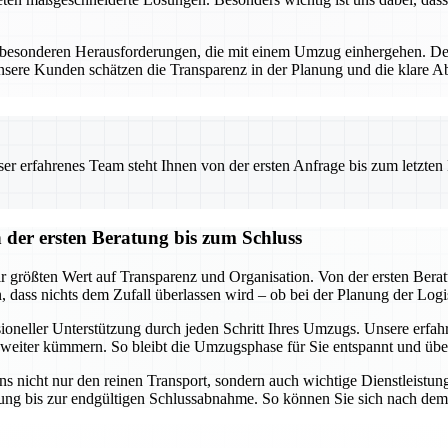
besonderen Herausforderungen, die mit einem Umzug einhergehen. Desha
re Kunden schätzen die Transparenz in der Planung und die klare Abr
.
 erfahrenes Team steht Ihnen von der ersten Anfrage bis zum letzten Ka
er ersten Beratung bis zum Schluss
rößten Wert auf Transparenz und Organisation. Von der ersten Beratung
 dass nichts dem Zufall überlassen wird – ob bei der Planung der Logi
ssioneller Unterstützung durch jeden Schritt Ihres Umzugs. Unsere erf
 weiter kümmern. So bleibt die Umzugsphase für Sie entspannt und übe
 nicht nur den reinen Transport, sondern auch wichtige Dienstleist
anung bis zur endgültigen Schlussabnahme. So können Sie sich nach dem