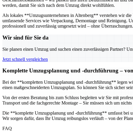
werden, damit Sie sich nach dem Umzug direkt wohlfühlen.
Als lokales **Umzugsunternehmen in Altenberg** verstehen wir die 
umfassende Services wie Verpackung, Demontage und Reinigung. Unse
professionell und zuverlässig umgesetzt wird – ohne Überraschungen
Wir sind für Sie da
Sie planen einen Umzug und suchen einen zuverlässigen Partner? Unser
Jetzt schnell vergleichen
Komplette Umzugsplanung und -durchführung – von d
Bei der **kompletten Umzugsplanung und -durchführung** legen wir g
einen maßgeschneiderten Umzugsplan. So können Sie sich sicher sein,
Von der ersten Beratung bis zum Schluss begleiten wir Sie mit profe
Transport und die fachgerechte Montage – Sie müssen sich um nichts
Die **komplette Umzugsplanung und -durchführung** umfasst bei uns
Wir sorgen dafür, dass Ihr Umzug reibungslos verläuft – von der Pl
FAQ