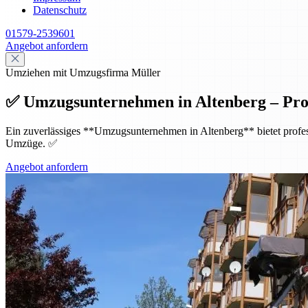
Datenschutz
01579-2539601
Angebot anfordern
Umziehen mit Umzugsfirma Müller
✅ Umzugsunternehmen in Altenberg – Pro
Ein zuverlässiges **Umzugsunternehmen in Altenberg** bietet profess
Umzüge. ✅
Angebot anfordern