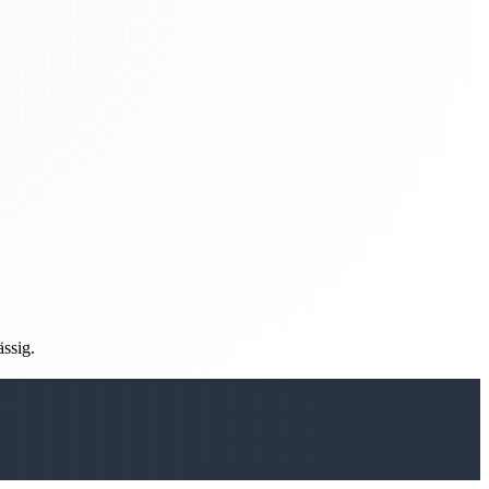
ässig.