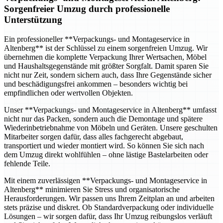
Sorgenfreier Umzug durch professionelle
Unterstützung
Ein professioneller **Verpackungs- und Montageservice in
Altenberg** ist der Schlüssel zu einem sorgenfreien Umzug. Wir
übernehmen die komplette Verpackung Ihrer Wertsachen, Möbel
und Haushaltsgegenstände mit größter Sorgfalt. Damit sparen Sie
nicht nur Zeit, sondern sichern auch, dass Ihre Gegenstände sicher
und beschädigungsfrei ankommen – besonders wichtig bei
empfindlichen oder wertvollen Objekten.
Unser **Verpackungs- und Montageservice in Altenberg** umfasst
nicht nur das Packen, sondern auch die Demontage und spätere
Wiederinbetriebnahme von Möbeln und Geräten. Unsere geschulten
Mitarbeiter sorgen dafür, dass alles fachgerecht abgebaut,
transportiert und wieder montiert wird. So können Sie sich nach
dem Umzug direkt wohlfühlen – ohne lästige Bastelarbeiten oder
fehlende Teile.
Mit einem zuverlässigen **Verpackungs- und Montageservice in
Altenberg** minimieren Sie Stress und organisatorische
Herausforderungen. Wir passen uns Ihrem Zeitplan an und arbeiten
stets präzise und diskret. Ob Standardverpackung oder individuelle
Lösungen – wir sorgen dafür, dass Ihr Umzug reibungslos verläuft