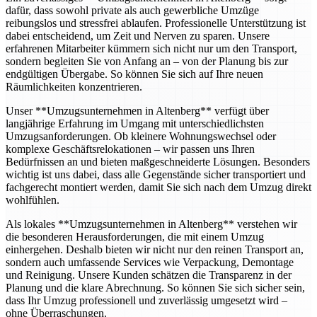
dafür, dass sowohl private als auch gewerbliche Umzüge
reibungslos und stressfrei ablaufen. Professionelle Unterstützung ist
dabei entscheidend, um Zeit und Nerven zu sparen. Unsere
erfahrenen Mitarbeiter kümmern sich nicht nur um den Transport,
sondern begleiten Sie von Anfang an – von der Planung bis zur
endgültigen Übergabe. So können Sie sich auf Ihre neuen
Räumlichkeiten konzentrieren.
Unser **Umzugsunternehmen in Altenberg** verfügt über
langjährige Erfahrung im Umgang mit unterschiedlichsten
Umzugsanforderungen. Ob kleinere Wohnungswechsel oder
komplexe Geschäftsrelokationen – wir passen uns Ihren
Bedürfnissen an und bieten maßgeschneiderte Lösungen. Besonders
wichtig ist uns dabei, dass alle Gegenstände sicher transportiert und
fachgerecht montiert werden, damit Sie sich nach dem Umzug direkt
wohlfühlen.
Als lokales **Umzugsunternehmen in Altenberg** verstehen wir
die besonderen Herausforderungen, die mit einem Umzug
einhergehen. Deshalb bieten wir nicht nur den reinen Transport an,
sondern auch umfassende Services wie Verpackung, Demontage
und Reinigung. Unsere Kunden schätzen die Transparenz in der
Planung und die klare Abrechnung. So können Sie sich sicher sein,
dass Ihr Umzug professionell und zuverlässig umgesetzt wird –
ohne Überraschungen.