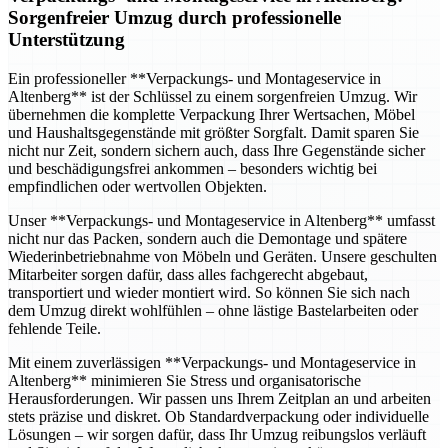
Sorgenfreier Umzug durch professionelle
Unterstützung
Ein professioneller **Verpackungs- und Montageservice in
Altenberg** ist der Schlüssel zu einem sorgenfreien Umzug. Wir
übernehmen die komplette Verpackung Ihrer Wertsachen, Möbel
und Haushaltsgegenstände mit größter Sorgfalt. Damit sparen Sie
nicht nur Zeit, sondern sichern auch, dass Ihre Gegenstände sicher
und beschädigungsfrei ankommen – besonders wichtig bei
empfindlichen oder wertvollen Objekten.
Unser **Verpackungs- und Montageservice in Altenberg** umfasst
nicht nur das Packen, sondern auch die Demontage und spätere
Wiederinbetriebnahme von Möbeln und Geräten. Unsere geschulten
Mitarbeiter sorgen dafür, dass alles fachgerecht abgebaut,
transportiert und wieder montiert wird. So können Sie sich nach
dem Umzug direkt wohlfühlen – ohne lästige Bastelarbeiten oder
fehlende Teile.
Mit einem zuverlässigen **Verpackungs- und Montageservice in
Altenberg** minimieren Sie Stress und organisatorische
Herausforderungen. Wir passen uns Ihrem Zeitplan an und arbeiten
stets präzise und diskret. Ob Standardverpackung oder individuelle
Lösungen – wir sorgen dafür, dass Ihr Umzug reibungslos verläuft