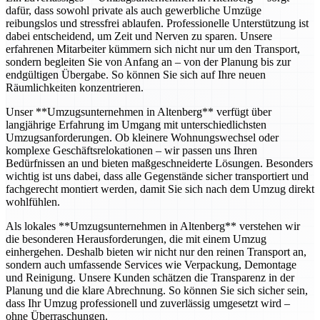
dafür, dass sowohl private als auch gewerbliche Umzüge
reibungslos und stressfrei ablaufen. Professionelle Unterstützung ist
dabei entscheidend, um Zeit und Nerven zu sparen. Unsere
erfahrenen Mitarbeiter kümmern sich nicht nur um den Transport,
sondern begleiten Sie von Anfang an – von der Planung bis zur
endgültigen Übergabe. So können Sie sich auf Ihre neuen
Räumlichkeiten konzentrieren.
Unser **Umzugsunternehmen in Altenberg** verfügt über
langjährige Erfahrung im Umgang mit unterschiedlichsten
Umzugsanforderungen. Ob kleinere Wohnungswechsel oder
komplexe Geschäftsrelokationen – wir passen uns Ihren
Bedürfnissen an und bieten maßgeschneiderte Lösungen. Besonders
wichtig ist uns dabei, dass alle Gegenstände sicher transportiert und
fachgerecht montiert werden, damit Sie sich nach dem Umzug direkt
wohlfühlen.
Als lokales **Umzugsunternehmen in Altenberg** verstehen wir
die besonderen Herausforderungen, die mit einem Umzug
einhergehen. Deshalb bieten wir nicht nur den reinen Transport an,
sondern auch umfassende Services wie Verpackung, Demontage
und Reinigung. Unsere Kunden schätzen die Transparenz in der
Planung und die klare Abrechnung. So können Sie sich sicher sein,
dass Ihr Umzug professionell und zuverlässig umgesetzt wird –
ohne Überraschungen.