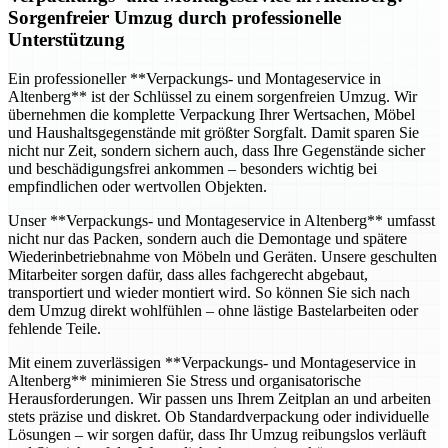
Sorgenfreier Umzug durch professionelle
Unterstützung
Ein professioneller **Verpackungs- und Montageservice in
Altenberg** ist der Schlüssel zu einem sorgenfreien Umzug. Wir
übernehmen die komplette Verpackung Ihrer Wertsachen, Möbel
und Haushaltsgegenstände mit größter Sorgfalt. Damit sparen Sie
nicht nur Zeit, sondern sichern auch, dass Ihre Gegenstände sicher
und beschädigungsfrei ankommen – besonders wichtig bei
empfindlichen oder wertvollen Objekten.
Unser **Verpackungs- und Montageservice in Altenberg** umfasst
nicht nur das Packen, sondern auch die Demontage und spätere
Wiederinbetriebnahme von Möbeln und Geräten. Unsere geschulten
Mitarbeiter sorgen dafür, dass alles fachgerecht abgebaut,
transportiert und wieder montiert wird. So können Sie sich nach
dem Umzug direkt wohlfühlen – ohne lästige Bastelarbeiten oder
fehlende Teile.
Mit einem zuverlässigen **Verpackungs- und Montageservice in
Altenberg** minimieren Sie Stress und organisatorische
Herausforderungen. Wir passen uns Ihrem Zeitplan an und arbeiten
stets präzise und diskret. Ob Standardverpackung oder individuelle
Lösungen – wir sorgen dafür, dass Ihr Umzug reibungslos verläuft