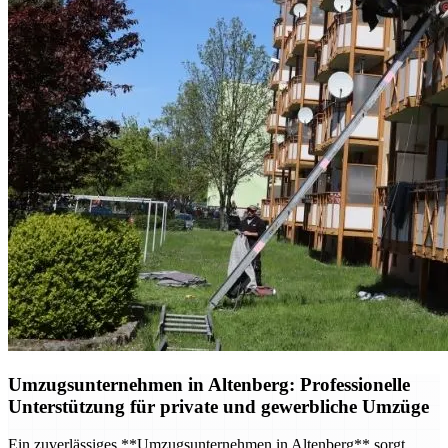
Umzugsunternehmen in Altenberg: Professionelle
Unterstützung für private und gewerbliche Umzüge
Ein zuverlässiges **Umzugsunternehmen in Altenberg** sorgt