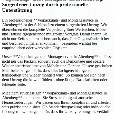
Sorgenfreier Umzug durch professionelle
Unterstützung
Ein professioneller **Verpackungs- und Montageservice in
Altenberg** ist der Schlüssel zu einem sorgenfreien Umzug. Wir
übernehmen die komplette Verpackung Ihrer Wertsachen, Möbel
und Haushaltsgegenstände mit größter Sorgfalt. Damit sparen Sie
nicht nur Zeit, sondern sichern auch, dass Ihre Gegenstände sicher
und beschädigungsfrei ankommen – besonders wichtig bei
empfindlichen oder wertvollen Objekten.
Unser **Verpackungs- und Montageservice in Altenberg** umfasst
nicht nur das Packen, sondern auch die Demontage und spätere
Wiederinbetriebnahme von Möbeln und Geräten. Unsere geschulten
Mitarbeiter sorgen dafür, dass alles fachgerecht abgebaut,
transportiert und wieder montiert wird. So können Sie sich nach
dem Umzug direkt wohlfühlen – ohne lästige Bastelarbeiten oder
fehlende Teile.
Mit einem zuverlässigen **Verpackungs- und Montageservice in
Altenberg** minimieren Sie Stress und organisatorische
Herausforderungen. Wir passen uns Ihrem Zeitplan an und arbeiten
stets präzise und diskret. Ob Standardverpackung oder individuelle
Lösungen – wir sorgen dafür, dass Ihr Umzug reibungslos verläuft