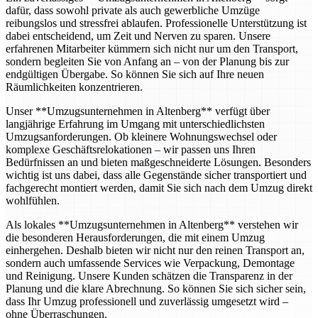
dafür, dass sowohl private als auch gewerbliche Umzüge
reibungslos und stressfrei ablaufen. Professionelle Unterstützung ist
dabei entscheidend, um Zeit und Nerven zu sparen. Unsere
erfahrenen Mitarbeiter kümmern sich nicht nur um den Transport,
sondern begleiten Sie von Anfang an – von der Planung bis zur
endgültigen Übergabe. So können Sie sich auf Ihre neuen
Räumlichkeiten konzentrieren.
Unser **Umzugsunternehmen in Altenberg** verfügt über
langjährige Erfahrung im Umgang mit unterschiedlichsten
Umzugsanforderungen. Ob kleinere Wohnungswechsel oder
komplexe Geschäftsrelokationen – wir passen uns Ihren
Bedürfnissen an und bieten maßgeschneiderte Lösungen. Besonders
wichtig ist uns dabei, dass alle Gegenstände sicher transportiert und
fachgerecht montiert werden, damit Sie sich nach dem Umzug direkt
wohlfühlen.
Als lokales **Umzugsunternehmen in Altenberg** verstehen wir
die besonderen Herausforderungen, die mit einem Umzug
einhergehen. Deshalb bieten wir nicht nur den reinen Transport an,
sondern auch umfassende Services wie Verpackung, Demontage
und Reinigung. Unsere Kunden schätzen die Transparenz in der
Planung und die klare Abrechnung. So können Sie sich sicher sein,
dass Ihr Umzug professionell und zuverlässig umgesetzt wird –
ohne Überraschungen.