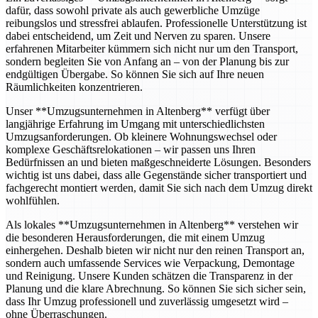
dafür, dass sowohl private als auch gewerbliche Umzüge
reibungslos und stressfrei ablaufen. Professionelle Unterstützung ist
dabei entscheidend, um Zeit und Nerven zu sparen. Unsere
erfahrenen Mitarbeiter kümmern sich nicht nur um den Transport,
sondern begleiten Sie von Anfang an – von der Planung bis zur
endgültigen Übergabe. So können Sie sich auf Ihre neuen
Räumlichkeiten konzentrieren.
Unser **Umzugsunternehmen in Altenberg** verfügt über
langjährige Erfahrung im Umgang mit unterschiedlichsten
Umzugsanforderungen. Ob kleinere Wohnungswechsel oder
komplexe Geschäftsrelokationen – wir passen uns Ihren
Bedürfnissen an und bieten maßgeschneiderte Lösungen. Besonders
wichtig ist uns dabei, dass alle Gegenstände sicher transportiert und
fachgerecht montiert werden, damit Sie sich nach dem Umzug direkt
wohlfühlen.
Als lokales **Umzugsunternehmen in Altenberg** verstehen wir
die besonderen Herausforderungen, die mit einem Umzug
einhergehen. Deshalb bieten wir nicht nur den reinen Transport an,
sondern auch umfassende Services wie Verpackung, Demontage
und Reinigung. Unsere Kunden schätzen die Transparenz in der
Planung und die klare Abrechnung. So können Sie sich sicher sein,
dass Ihr Umzug professionell und zuverlässig umgesetzt wird –
ohne Überraschungen.