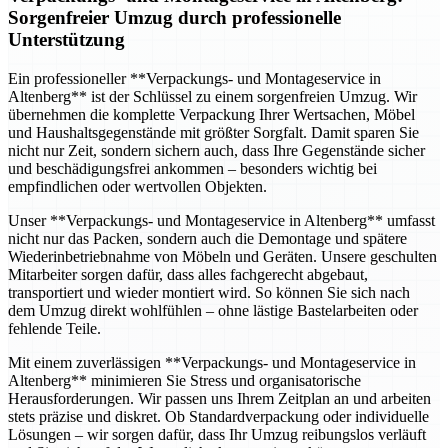
Sorgenfreier Umzug durch professionelle
Unterstützung
Ein professioneller **Verpackungs- und Montageservice in
Altenberg** ist der Schlüssel zu einem sorgenfreien Umzug. Wir
übernehmen die komplette Verpackung Ihrer Wertsachen, Möbel
und Haushaltsgegenstände mit größter Sorgfalt. Damit sparen Sie
nicht nur Zeit, sondern sichern auch, dass Ihre Gegenstände sicher
und beschädigungsfrei ankommen – besonders wichtig bei
empfindlichen oder wertvollen Objekten.
Unser **Verpackungs- und Montageservice in Altenberg** umfasst
nicht nur das Packen, sondern auch die Demontage und spätere
Wiederinbetriebnahme von Möbeln und Geräten. Unsere geschulten
Mitarbeiter sorgen dafür, dass alles fachgerecht abgebaut,
transportiert und wieder montiert wird. So können Sie sich nach
dem Umzug direkt wohlfühlen – ohne lästige Bastelarbeiten oder
fehlende Teile.
Mit einem zuverlässigen **Verpackungs- und Montageservice in
Altenberg** minimieren Sie Stress und organisatorische
Herausforderungen. Wir passen uns Ihrem Zeitplan an und arbeiten
stets präzise und diskret. Ob Standardverpackung oder individuelle
Lösungen – wir sorgen dafür, dass Ihr Umzug reibungslos verläuft