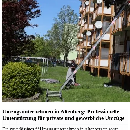
Umzugsunternehmen in Altenberg: Professionelle
Unterstützung für private und gewerbliche Umzüge
Ein zuverlässiges **Umzugsunternehmen in Altenberg** sorgt