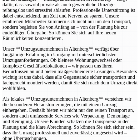
dafür, dass sowohl private als auch gewerbliche Umzüge
reibungslos und stressfrei ablaufen. Professionelle Unterstützung ist
dabei entscheidend, um Zeit und Nerven zu sparen. Unsere
erfahrenen Mitarbeiter kümmern sich nicht nur um den Transport,
sondern begleiten Sie von Anfang an – von der Planung bis zur
endgültigen Übergabe. So können Sie sich auf Ihre neuen
Räumlichkeiten konzentrieren.
Unser **Umzugsunternehmen in Altenberg** verfügt über
langjährige Erfahrung im Umgang mit unterschiedlichsten
Umzugsanforderungen. Ob kleinere Wohnungswechsel oder
komplexe Geschäftsrelokationen – wir passen uns Ihren
Bedürfnissen an und bieten maßgeschneiderte Lösungen. Besonders
wichtig ist uns dabei, dass alle Gegenstände sicher transportiert und
fachgerecht montiert werden, damit Sie sich nach dem Umzug direkt
wohlfühlen.
Als lokales **Umzugsunternehmen in Altenberg** verstehen wir
die besonderen Herausforderungen, die mit einem Umzug
einhergehen. Deshalb bieten wir nicht nur den reinen Transport an,
sondern auch umfassende Services wie Verpackung, Demontage
und Reinigung. Unsere Kunden schätzen die Transparenz in der
Planung und die klare Abrechnung. So können Sie sich sicher sein,
dass Ihr Umzug professionell und zuverlässig umgesetzt wird –
ohne Überraschungen.