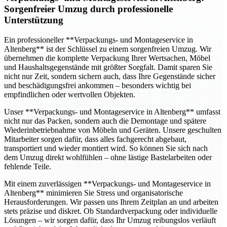
Sorgenfreier Umzug durch professionelle
Unterstützung
Ein professioneller **Verpackungs- und Montageservice in
Altenberg** ist der Schlüssel zu einem sorgenfreien Umzug. Wir
übernehmen die komplette Verpackung Ihrer Wertsachen, Möbel
und Haushaltsgegenstände mit größter Sorgfalt. Damit sparen Sie
nicht nur Zeit, sondern sichern auch, dass Ihre Gegenstände sicher
und beschädigungsfrei ankommen – besonders wichtig bei
empfindlichen oder wertvollen Objekten.
Unser **Verpackungs- und Montageservice in Altenberg** umfasst
nicht nur das Packen, sondern auch die Demontage und spätere
Wiederinbetriebnahme von Möbeln und Geräten. Unsere geschulten
Mitarbeiter sorgen dafür, dass alles fachgerecht abgebaut,
transportiert und wieder montiert wird. So können Sie sich nach
dem Umzug direkt wohlfühlen – ohne lästige Bastelarbeiten oder
fehlende Teile.
Mit einem zuverlässigen **Verpackungs- und Montageservice in
Altenberg** minimieren Sie Stress und organisatorische
Herausforderungen. Wir passen uns Ihrem Zeitplan an und arbeiten
stets präzise und diskret. Ob Standardverpackung oder individuelle
Lösungen – wir sorgen dafür, dass Ihr Umzug reibungslos verläuft