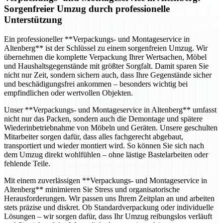
Sorgenfreier Umzug durch professionelle
Unterstützung
Ein professioneller **Verpackungs- und Montageservice in
Altenberg** ist der Schlüssel zu einem sorgenfreien Umzug. Wir
übernehmen die komplette Verpackung Ihrer Wertsachen, Möbel
und Haushaltsgegenstände mit größter Sorgfalt. Damit sparen Sie
nicht nur Zeit, sondern sichern auch, dass Ihre Gegenstände sicher
und beschädigungsfrei ankommen – besonders wichtig bei
empfindlichen oder wertvollen Objekten.
Unser **Verpackungs- und Montageservice in Altenberg** umfasst
nicht nur das Packen, sondern auch die Demontage und spätere
Wiederinbetriebnahme von Möbeln und Geräten. Unsere geschulten
Mitarbeiter sorgen dafür, dass alles fachgerecht abgebaut,
transportiert und wieder montiert wird. So können Sie sich nach
dem Umzug direkt wohlfühlen – ohne lästige Bastelarbeiten oder
fehlende Teile.
Mit einem zuverlässigen **Verpackungs- und Montageservice in
Altenberg** minimieren Sie Stress und organisatorische
Herausforderungen. Wir passen uns Ihrem Zeitplan an und arbeiten
stets präzise und diskret. Ob Standardverpackung oder individuelle
Lösungen – wir sorgen dafür, dass Ihr Umzug reibungslos verläuft