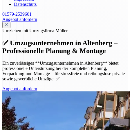
Datenschutz
01579-2539601
Angebot anfordern
Umziehen mit Umzugsfirma Müller
✅ Umzugsunternehmen in Altenberg –
Professionelle Planung & Montage
Ein zuverlässiges **Umzugsunternehmen in Altenberg** bietet
professionelle Unterstützung bei der kompletten Planung,
Verpackung und Montage – für stressfreie und reibungslose private
sowie gewerbliche Umzüge. ✅
Angebot anfordern