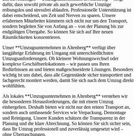
dafür, dass sowohl private als auch gewerbliche Umzüge
reibungslos und stressfrei ablaufen. Professionelle Unterstützung ist
dabei entscheidend, um Zeit und Nerven zu sparen. Unsere
erfahrenen Mitarbeiter kümmern sich nicht nur um den Transport,
sondern begleiten Sie von Anfang an – von der Planung bis zur
endgültigen Übergabe. So können Sie sich auf Ihre neuen
Räumlichkeiten konzentrieren.
Unser **Umzugsunternehmen in Altenberg** verfügt über
langjährige Erfahrung im Umgang mit unterschiedlichsten
Umzugsanforderungen. Ob kleinere Wohnungswechsel oder
komplexe Geschäftsrelokationen – wir passen uns Ihren
Bedürfnissen an und bieten maßgeschneiderte Lösungen. Besonders
wichtig ist uns dabei, dass alle Gegenstände sicher transportiert und
fachgerecht montiert werden, damit Sie sich nach dem Umzug direkt
wohlfühlen.
Als lokales **Umzugsunternehmen in Altenberg** verstehen wir
die besonderen Herausforderungen, die mit einem Umzug
einhergehen. Deshalb bieten wir nicht nur den reinen Transport an,
sondern auch umfassende Services wie Verpackung, Demontage
und Reinigung. Unsere Kunden schätzen die Transparenz in der
Planung und die klare Abrechnung. So können Sie sich sicher sein,
dass Ihr Umzug professionell und zuverlässig umgesetzt wird –
ohne Überraschungen.