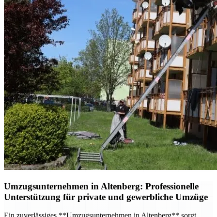
Umzugsunternehmen in Altenberg: Professionelle
Unterstützung für private und gewerbliche Umzüge
Ein zuverlässiges **Umzugsunternehmen in Altenberg** sorgt