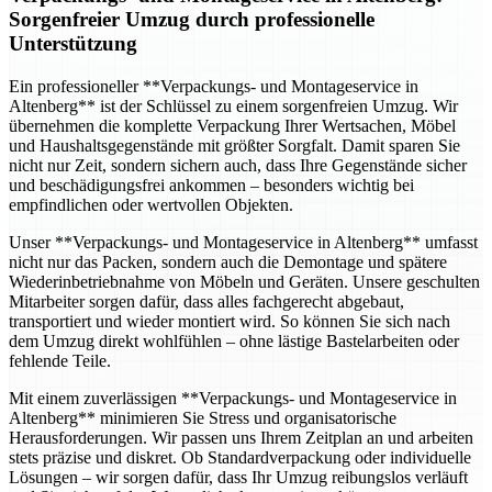
Sorgenfreier Umzug durch professionelle
Unterstützung
Ein professioneller **Verpackungs- und Montageservice in
Altenberg** ist der Schlüssel zu einem sorgenfreien Umzug. Wir
übernehmen die komplette Verpackung Ihrer Wertsachen, Möbel
und Haushaltsgegenstände mit größter Sorgfalt. Damit sparen Sie
nicht nur Zeit, sondern sichern auch, dass Ihre Gegenstände sicher
und beschädigungsfrei ankommen – besonders wichtig bei
empfindlichen oder wertvollen Objekten.
Unser **Verpackungs- und Montageservice in Altenberg** umfasst
nicht nur das Packen, sondern auch die Demontage und spätere
Wiederinbetriebnahme von Möbeln und Geräten. Unsere geschulten
Mitarbeiter sorgen dafür, dass alles fachgerecht abgebaut,
transportiert und wieder montiert wird. So können Sie sich nach
dem Umzug direkt wohlfühlen – ohne lästige Bastelarbeiten oder
fehlende Teile.
Mit einem zuverlässigen **Verpackungs- und Montageservice in
Altenberg** minimieren Sie Stress und organisatorische
Herausforderungen. Wir passen uns Ihrem Zeitplan an und arbeiten
stets präzise und diskret. Ob Standardverpackung oder individuelle
Lösungen – wir sorgen dafür, dass Ihr Umzug reibungslos verläuft