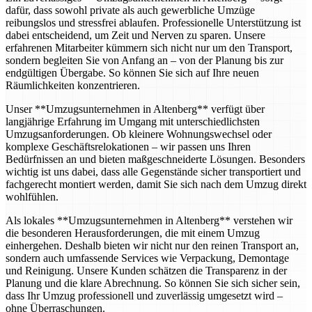
dafür, dass sowohl private als auch gewerbliche Umzüge
reibungslos und stressfrei ablaufen. Professionelle Unterstützung ist
dabei entscheidend, um Zeit und Nerven zu sparen. Unsere
erfahrenen Mitarbeiter kümmern sich nicht nur um den Transport,
sondern begleiten Sie von Anfang an – von der Planung bis zur
endgültigen Übergabe. So können Sie sich auf Ihre neuen
Räumlichkeiten konzentrieren.
Unser **Umzugsunternehmen in Altenberg** verfügt über
langjährige Erfahrung im Umgang mit unterschiedlichsten
Umzugsanforderungen. Ob kleinere Wohnungswechsel oder
komplexe Geschäftsrelokationen – wir passen uns Ihren
Bedürfnissen an und bieten maßgeschneiderte Lösungen. Besonders
wichtig ist uns dabei, dass alle Gegenstände sicher transportiert und
fachgerecht montiert werden, damit Sie sich nach dem Umzug direkt
wohlfühlen.
Als lokales **Umzugsunternehmen in Altenberg** verstehen wir
die besonderen Herausforderungen, die mit einem Umzug
einhergehen. Deshalb bieten wir nicht nur den reinen Transport an,
sondern auch umfassende Services wie Verpackung, Demontage
und Reinigung. Unsere Kunden schätzen die Transparenz in der
Planung und die klare Abrechnung. So können Sie sich sicher sein,
dass Ihr Umzug professionell und zuverlässig umgesetzt wird –
ohne Überraschungen.