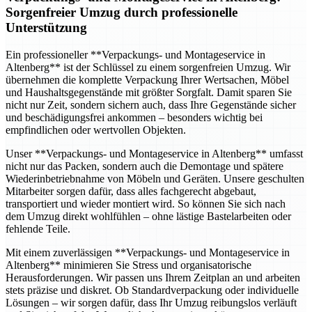
Sorgenfreier Umzug durch professionelle
Unterstützung
Ein professioneller **Verpackungs- und Montageservice in
Altenberg** ist der Schlüssel zu einem sorgenfreien Umzug. Wir
übernehmen die komplette Verpackung Ihrer Wertsachen, Möbel
und Haushaltsgegenstände mit größter Sorgfalt. Damit sparen Sie
nicht nur Zeit, sondern sichern auch, dass Ihre Gegenstände sicher
und beschädigungsfrei ankommen – besonders wichtig bei
empfindlichen oder wertvollen Objekten.
Unser **Verpackungs- und Montageservice in Altenberg** umfasst
nicht nur das Packen, sondern auch die Demontage und spätere
Wiederinbetriebnahme von Möbeln und Geräten. Unsere geschulten
Mitarbeiter sorgen dafür, dass alles fachgerecht abgebaut,
transportiert und wieder montiert wird. So können Sie sich nach
dem Umzug direkt wohlfühlen – ohne lästige Bastelarbeiten oder
fehlende Teile.
Mit einem zuverlässigen **Verpackungs- und Montageservice in
Altenberg** minimieren Sie Stress und organisatorische
Herausforderungen. Wir passen uns Ihrem Zeitplan an und arbeiten
stets präzise und diskret. Ob Standardverpackung oder individuelle
Lösungen – wir sorgen dafür, dass Ihr Umzug reibungslos verläuft