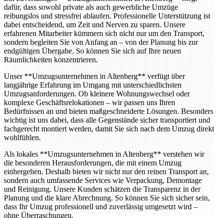
dafür, dass sowohl private als auch gewerbliche Umzüge
reibungslos und stressfrei ablaufen. Professionelle Unterstützung ist
dabei entscheidend, um Zeit und Nerven zu sparen. Unsere
erfahrenen Mitarbeiter kümmern sich nicht nur um den Transport,
sondern begleiten Sie von Anfang an – von der Planung bis zur
endgültigen Übergabe. So können Sie sich auf Ihre neuen
Räumlichkeiten konzentrieren.
Unser **Umzugsunternehmen in Altenberg** verfügt über
langjährige Erfahrung im Umgang mit unterschiedlichsten
Umzugsanforderungen. Ob kleinere Wohnungswechsel oder
komplexe Geschäftsrelokationen – wir passen uns Ihren
Bedürfnissen an und bieten maßgeschneiderte Lösungen. Besonders
wichtig ist uns dabei, dass alle Gegenstände sicher transportiert und
fachgerecht montiert werden, damit Sie sich nach dem Umzug direkt
wohlfühlen.
Als lokales **Umzugsunternehmen in Altenberg** verstehen wir
die besonderen Herausforderungen, die mit einem Umzug
einhergehen. Deshalb bieten wir nicht nur den reinen Transport an,
sondern auch umfassende Services wie Verpackung, Demontage
und Reinigung. Unsere Kunden schätzen die Transparenz in der
Planung und die klare Abrechnung. So können Sie sich sicher sein,
dass Ihr Umzug professionell und zuverlässig umgesetzt wird –
ohne Überraschungen.