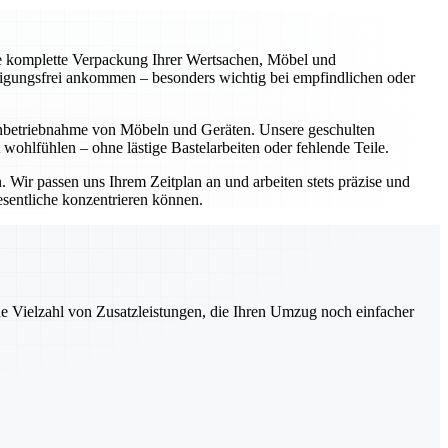
ie komplette Verpackung Ihrer Wertsachen, Möbel und
ädigungsfrei ankommen – besonders wichtig bei empfindlichen oder
inbetriebnahme von Möbeln und Geräten. Unsere geschulten
 wohlfühlen – ohne lästige Bastelarbeiten oder fehlende Teile.
Wir passen uns Ihrem Zeitplan an und arbeiten stets präzise und
esentliche konzentrieren können.
ne Vielzahl von Zusatzleistungen, die Ihren Umzug noch einfacher