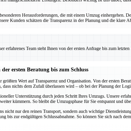
besonderen Herausforderungen, die mit einem Umzug einhergehen. Desha
re Kunden schätzen die Transparenz in der Planung und die klare Abr
.
 erfahrenes Team steht Ihnen von der ersten Anfrage bis zum letzten Ka
er ersten Beratung bis zum Schluss
rößten Wert auf Transparenz und Organisation. Von der ersten Beratung
 dass nichts dem Zufall überlassen wird – ob bei der Planung der Logi
ssioneller Unterstützung durch jeden Schritt Ihres Umzugs. Unsere erf
 weiter kümmern. So bleibt die Umzugsphase für Sie entspannt und übe
 nicht nur den reinen Transport, sondern auch wichtige Dienstleist
anung bis zur endgültigen Schlussabnahme. So können Sie sich nach dem