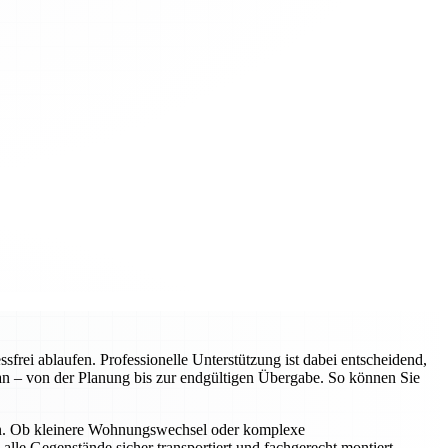
rei ablaufen. Professionelle Unterstützung ist dabei entscheidend,
an – von der Planung bis zur endgültigen Übergabe. So können Sie
n. Ob kleinere Wohnungswechsel oder komplexe
alle Gegenstände sicher transportiert und fachgerecht montiert