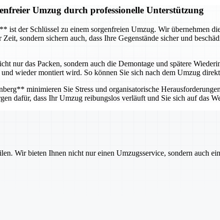
enfreier Umzug durch professionelle Unterstützung
g** ist der Schlüssel zu einem sorgenfreien Umzug. Wir übernehmen d
ur Zeit, sondern sichern auch, dass Ihre Gegenstände sicher und besch
icht nur das Packen, sondern auch die Demontage und spätere Wieder
ert und wieder montiert wird. So können Sie sich nach dem Umzug direkt
erg** minimieren Sie Stress und organisatorische Herausforderungen. 
gen dafür, dass Ihr Umzug reibungslos verläuft und Sie sich auf das W
ilen. Wir bieten Ihnen nicht nur einen Umzugsservice, sondern auch ei