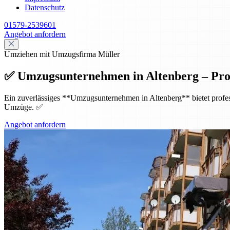
Datenschutz
01579-2539601
Angebot anfordern
Umziehen mit Umzugsfirma Müller
✅ Umzugsunternehmen in Altenberg – Pro
Ein zuverlässiges **Umzugsunternehmen in Altenberg** bietet profess
Umzüge. ✅
Angebot anfordern