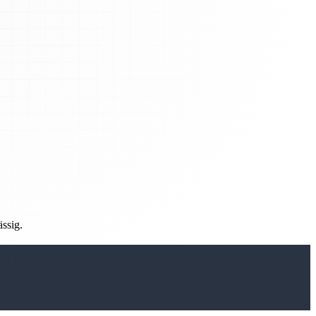
ässig.