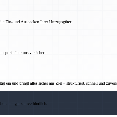
nelle Ein- und Auspacken Ihrer Umzugsgüter.
nsports über uns versichert.
g ein und bringt alles sicher ans Ziel – strukturiert, schnell und zuverl
ebot an – ganz unverbindlich.