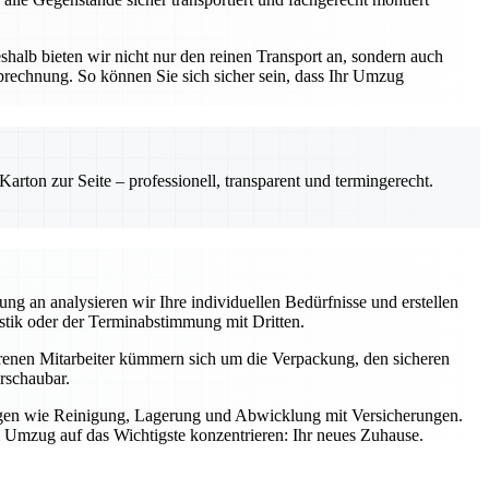
lb bieten wir nicht nur den reinen Transport an, sondern auch
echnung. So können Sie sich sicher sein, dass Ihr Umzug
rton zur Seite – professionell, transparent und termingerecht.
 an analysieren wir Ihre individuellen Bedürfnisse und erstellen
stik oder der Terminabstimmung mit Dritten.
ahrenen Mitarbeiter kümmern sich um die Verpackung, den sicheren
rschaubar.
ungen wie Reinigung, Lagerung und Abwicklung mit Versicherungen.
 Umzug auf das Wichtigste konzentrieren: Ihr neues Zuhause.