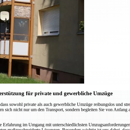
erstützung für private und gewerbliche Umzüge
ass sowohl private als auch gewerbliche Umzüge reibungslos und stressf
n sich nicht nur um den Transport, sondern begleiten Sie von Anfang 
ge Erfahrung im Umgang mit unterschiedlichsten Umzugsanforderunge
ten maßgeschneiderte Lösungen. Besonders wichtig ist uns dabei, dass 