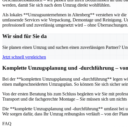
werden, damit Sie sich nach dem Umzug direkt wohlfühlen.
Als lokales **Umzugsunternehmen in Altenberg** verstehen wir die 
umfassende Services wie Verpackung, Demontage und Reinigung. Unse
professionell und zuverlässig umgesetzt wird – ohne Überraschungen
Wir sind für Sie da
Sie planen einen Umzug und suchen einen zuverlässigen Partner? Unser
Jetzt schnell vergleichen
Komplette Umzugsplanung und -durchführung – von d
Bei der **kompletten Umzugsplanung und -durchführung** legen wir g
einen maßgeschneiderten Umzugsplan. So können Sie sich sicher sein,
Von der ersten Beratung bis zum Schluss begleiten wir Sie mit profe
Transport und die fachgerechte Montage – Sie müssen sich um nichts
Die **komplette Umzugsplanung und -durchführung** umfasst bei uns
Wir sorgen dafür, dass Ihr Umzug reibungslos verläuft – von der Pl
FAQ