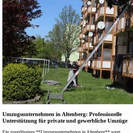
Umzugsunternehmen in Altenberg: Professionelle
Unterstützung für private und gewerbliche Umzüge
Ein zuverlässiges **Umzugsunternehmen in Altenberg** sorgt