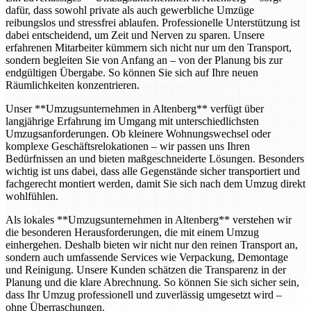
dafür, dass sowohl private als auch gewerbliche Umzüge
reibungslos und stressfrei ablaufen. Professionelle Unterstützung ist
dabei entscheidend, um Zeit und Nerven zu sparen. Unsere
erfahrenen Mitarbeiter kümmern sich nicht nur um den Transport,
sondern begleiten Sie von Anfang an – von der Planung bis zur
endgültigen Übergabe. So können Sie sich auf Ihre neuen
Räumlichkeiten konzentrieren.
Unser **Umzugsunternehmen in Altenberg** verfügt über
langjährige Erfahrung im Umgang mit unterschiedlichsten
Umzugsanforderungen. Ob kleinere Wohnungswechsel oder
komplexe Geschäftsrelokationen – wir passen uns Ihren
Bedürfnissen an und bieten maßgeschneiderte Lösungen. Besonders
wichtig ist uns dabei, dass alle Gegenstände sicher transportiert und
fachgerecht montiert werden, damit Sie sich nach dem Umzug direkt
wohlfühlen.
Als lokales **Umzugsunternehmen in Altenberg** verstehen wir
die besonderen Herausforderungen, die mit einem Umzug
einhergehen. Deshalb bieten wir nicht nur den reinen Transport an,
sondern auch umfassende Services wie Verpackung, Demontage
und Reinigung. Unsere Kunden schätzen die Transparenz in der
Planung und die klare Abrechnung. So können Sie sich sicher sein,
dass Ihr Umzug professionell und zuverlässig umgesetzt wird –
ohne Überraschungen.