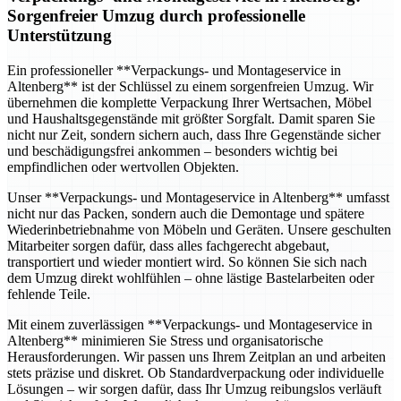
Sorgenfreier Umzug durch professionelle
Unterstützung
Ein professioneller **Verpackungs- und Montageservice in
Altenberg** ist der Schlüssel zu einem sorgenfreien Umzug. Wir
übernehmen die komplette Verpackung Ihrer Wertsachen, Möbel
und Haushaltsgegenstände mit größter Sorgfalt. Damit sparen Sie
nicht nur Zeit, sondern sichern auch, dass Ihre Gegenstände sicher
und beschädigungsfrei ankommen – besonders wichtig bei
empfindlichen oder wertvollen Objekten.
Unser **Verpackungs- und Montageservice in Altenberg** umfasst
nicht nur das Packen, sondern auch die Demontage und spätere
Wiederinbetriebnahme von Möbeln und Geräten. Unsere geschulten
Mitarbeiter sorgen dafür, dass alles fachgerecht abgebaut,
transportiert und wieder montiert wird. So können Sie sich nach
dem Umzug direkt wohlfühlen – ohne lästige Bastelarbeiten oder
fehlende Teile.
Mit einem zuverlässigen **Verpackungs- und Montageservice in
Altenberg** minimieren Sie Stress und organisatorische
Herausforderungen. Wir passen uns Ihrem Zeitplan an und arbeiten
stets präzise und diskret. Ob Standardverpackung oder individuelle
Lösungen – wir sorgen dafür, dass Ihr Umzug reibungslos verläuft