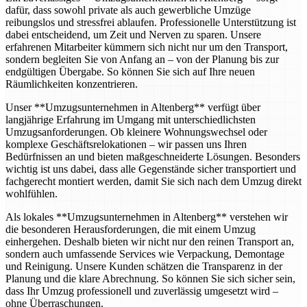
dafür, dass sowohl private als auch gewerbliche Umzüge
reibungslos und stressfrei ablaufen. Professionelle Unterstützung ist
dabei entscheidend, um Zeit und Nerven zu sparen. Unsere
erfahrenen Mitarbeiter kümmern sich nicht nur um den Transport,
sondern begleiten Sie von Anfang an – von der Planung bis zur
endgültigen Übergabe. So können Sie sich auf Ihre neuen
Räumlichkeiten konzentrieren.
Unser **Umzugsunternehmen in Altenberg** verfügt über
langjährige Erfahrung im Umgang mit unterschiedlichsten
Umzugsanforderungen. Ob kleinere Wohnungswechsel oder
komplexe Geschäftsrelokationen – wir passen uns Ihren
Bedürfnissen an und bieten maßgeschneiderte Lösungen. Besonders
wichtig ist uns dabei, dass alle Gegenstände sicher transportiert und
fachgerecht montiert werden, damit Sie sich nach dem Umzug direkt
wohlfühlen.
Als lokales **Umzugsunternehmen in Altenberg** verstehen wir
die besonderen Herausforderungen, die mit einem Umzug
einhergehen. Deshalb bieten wir nicht nur den reinen Transport an,
sondern auch umfassende Services wie Verpackung, Demontage
und Reinigung. Unsere Kunden schätzen die Transparenz in der
Planung und die klare Abrechnung. So können Sie sich sicher sein,
dass Ihr Umzug professionell und zuverlässig umgesetzt wird –
ohne Überraschungen.