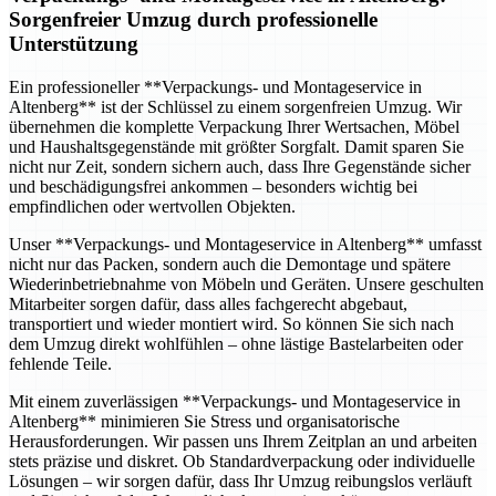
Sorgenfreier Umzug durch professionelle
Unterstützung
Ein professioneller **Verpackungs- und Montageservice in
Altenberg** ist der Schlüssel zu einem sorgenfreien Umzug. Wir
übernehmen die komplette Verpackung Ihrer Wertsachen, Möbel
und Haushaltsgegenstände mit größter Sorgfalt. Damit sparen Sie
nicht nur Zeit, sondern sichern auch, dass Ihre Gegenstände sicher
und beschädigungsfrei ankommen – besonders wichtig bei
empfindlichen oder wertvollen Objekten.
Unser **Verpackungs- und Montageservice in Altenberg** umfasst
nicht nur das Packen, sondern auch die Demontage und spätere
Wiederinbetriebnahme von Möbeln und Geräten. Unsere geschulten
Mitarbeiter sorgen dafür, dass alles fachgerecht abgebaut,
transportiert und wieder montiert wird. So können Sie sich nach
dem Umzug direkt wohlfühlen – ohne lästige Bastelarbeiten oder
fehlende Teile.
Mit einem zuverlässigen **Verpackungs- und Montageservice in
Altenberg** minimieren Sie Stress und organisatorische
Herausforderungen. Wir passen uns Ihrem Zeitplan an und arbeiten
stets präzise und diskret. Ob Standardverpackung oder individuelle
Lösungen – wir sorgen dafür, dass Ihr Umzug reibungslos verläuft