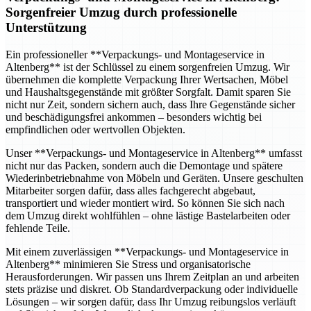
Sorgenfreier Umzug durch professionelle
Unterstützung
Ein professioneller **Verpackungs- und Montageservice in
Altenberg** ist der Schlüssel zu einem sorgenfreien Umzug. Wir
übernehmen die komplette Verpackung Ihrer Wertsachen, Möbel
und Haushaltsgegenstände mit größter Sorgfalt. Damit sparen Sie
nicht nur Zeit, sondern sichern auch, dass Ihre Gegenstände sicher
und beschädigungsfrei ankommen – besonders wichtig bei
empfindlichen oder wertvollen Objekten.
Unser **Verpackungs- und Montageservice in Altenberg** umfasst
nicht nur das Packen, sondern auch die Demontage und spätere
Wiederinbetriebnahme von Möbeln und Geräten. Unsere geschulten
Mitarbeiter sorgen dafür, dass alles fachgerecht abgebaut,
transportiert und wieder montiert wird. So können Sie sich nach
dem Umzug direkt wohlfühlen – ohne lästige Bastelarbeiten oder
fehlende Teile.
Mit einem zuverlässigen **Verpackungs- und Montageservice in
Altenberg** minimieren Sie Stress und organisatorische
Herausforderungen. Wir passen uns Ihrem Zeitplan an und arbeiten
stets präzise und diskret. Ob Standardverpackung oder individuelle
Lösungen – wir sorgen dafür, dass Ihr Umzug reibungslos verläuft