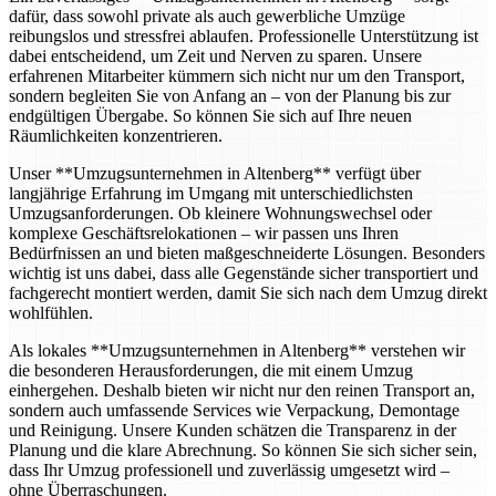
dafür, dass sowohl private als auch gewerbliche Umzüge
reibungslos und stressfrei ablaufen. Professionelle Unterstützung ist
dabei entscheidend, um Zeit und Nerven zu sparen. Unsere
erfahrenen Mitarbeiter kümmern sich nicht nur um den Transport,
sondern begleiten Sie von Anfang an – von der Planung bis zur
endgültigen Übergabe. So können Sie sich auf Ihre neuen
Räumlichkeiten konzentrieren.
Unser **Umzugsunternehmen in Altenberg** verfügt über
langjährige Erfahrung im Umgang mit unterschiedlichsten
Umzugsanforderungen. Ob kleinere Wohnungswechsel oder
komplexe Geschäftsrelokationen – wir passen uns Ihren
Bedürfnissen an und bieten maßgeschneiderte Lösungen. Besonders
wichtig ist uns dabei, dass alle Gegenstände sicher transportiert und
fachgerecht montiert werden, damit Sie sich nach dem Umzug direkt
wohlfühlen.
Als lokales **Umzugsunternehmen in Altenberg** verstehen wir
die besonderen Herausforderungen, die mit einem Umzug
einhergehen. Deshalb bieten wir nicht nur den reinen Transport an,
sondern auch umfassende Services wie Verpackung, Demontage
und Reinigung. Unsere Kunden schätzen die Transparenz in der
Planung und die klare Abrechnung. So können Sie sich sicher sein,
dass Ihr Umzug professionell und zuverlässig umgesetzt wird –
ohne Überraschungen.