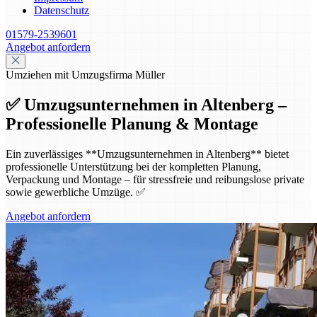
Datenschutz
01579-2539601
Angebot anfordern
Umziehen mit Umzugsfirma Müller
✅ Umzugsunternehmen in Altenberg –
Professionelle Planung & Montage
Ein zuverlässiges **Umzugsunternehmen in Altenberg** bietet
professionelle Unterstützung bei der kompletten Planung,
Verpackung und Montage – für stressfreie und reibungslose private
sowie gewerbliche Umzüge. ✅
Angebot anfordern