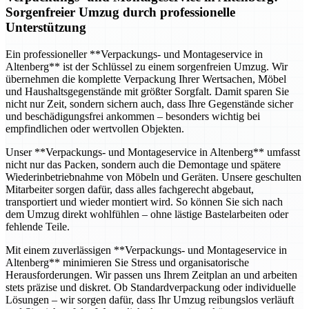
Sorgenfreier Umzug durch professionelle
Unterstützung
Ein professioneller **Verpackungs- und Montageservice in
Altenberg** ist der Schlüssel zu einem sorgenfreien Umzug. Wir
übernehmen die komplette Verpackung Ihrer Wertsachen, Möbel
und Haushaltsgegenstände mit größter Sorgfalt. Damit sparen Sie
nicht nur Zeit, sondern sichern auch, dass Ihre Gegenstände sicher
und beschädigungsfrei ankommen – besonders wichtig bei
empfindlichen oder wertvollen Objekten.
Unser **Verpackungs- und Montageservice in Altenberg** umfasst
nicht nur das Packen, sondern auch die Demontage und spätere
Wiederinbetriebnahme von Möbeln und Geräten. Unsere geschulten
Mitarbeiter sorgen dafür, dass alles fachgerecht abgebaut,
transportiert und wieder montiert wird. So können Sie sich nach
dem Umzug direkt wohlfühlen – ohne lästige Bastelarbeiten oder
fehlende Teile.
Mit einem zuverlässigen **Verpackungs- und Montageservice in
Altenberg** minimieren Sie Stress und organisatorische
Herausforderungen. Wir passen uns Ihrem Zeitplan an und arbeiten
stets präzise und diskret. Ob Standardverpackung oder individuelle
Lösungen – wir sorgen dafür, dass Ihr Umzug reibungslos verläuft