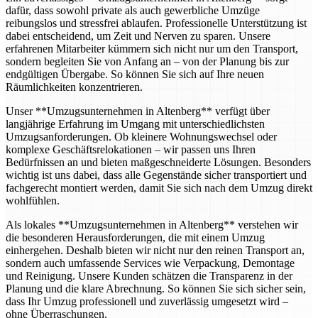
dafür, dass sowohl private als auch gewerbliche Umzüge
reibungslos und stressfrei ablaufen. Professionelle Unterstützung ist
dabei entscheidend, um Zeit und Nerven zu sparen. Unsere
erfahrenen Mitarbeiter kümmern sich nicht nur um den Transport,
sondern begleiten Sie von Anfang an – von der Planung bis zur
endgültigen Übergabe. So können Sie sich auf Ihre neuen
Räumlichkeiten konzentrieren.
Unser **Umzugsunternehmen in Altenberg** verfügt über
langjährige Erfahrung im Umgang mit unterschiedlichsten
Umzugsanforderungen. Ob kleinere Wohnungswechsel oder
komplexe Geschäftsrelokationen – wir passen uns Ihren
Bedürfnissen an und bieten maßgeschneiderte Lösungen. Besonders
wichtig ist uns dabei, dass alle Gegenstände sicher transportiert und
fachgerecht montiert werden, damit Sie sich nach dem Umzug direkt
wohlfühlen.
Als lokales **Umzugsunternehmen in Altenberg** verstehen wir
die besonderen Herausforderungen, die mit einem Umzug
einhergehen. Deshalb bieten wir nicht nur den reinen Transport an,
sondern auch umfassende Services wie Verpackung, Demontage
und Reinigung. Unsere Kunden schätzen die Transparenz in der
Planung und die klare Abrechnung. So können Sie sich sicher sein,
dass Ihr Umzug professionell und zuverlässig umgesetzt wird –
ohne Überraschungen.