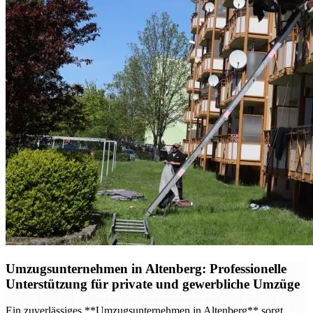
Umzugsunternehmen in Altenberg: Professionelle
Unterstützung für private und gewerbliche Umzüge
Ein zuverlässiges **Umzugsunternehmen in Altenberg** sorgt